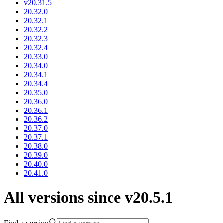
v20.31.5
20.32.0
20.32.1
20.32.2
20.32.3
20.32.4
20.33.0
20.34.0
20.34.1
20.34.4
20.35.0
20.36.0
20.36.1
20.36.2
20.37.0
20.37.1
20.38.0
20.39.0
20.40.0
20.41.0
All versions since v20.5.1
Find a version