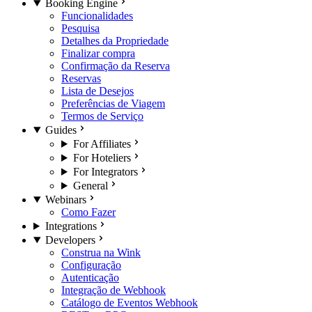
Booking Engine
Funcionalidades
Pesquisa
Detalhes da Propriedade
Finalizar compra
Confirmação da Reserva
Reservas
Lista de Desejos
Preferências de Viagem
Termos de Serviço
Guides
For Affiliates
For Hoteliers
For Integrators
General
Webinars
Como Fazer
Integrations
Developers
Construa na Wink
Configuração
Autenticação
Integração de Webhook
Catálogo de Eventos Webhook