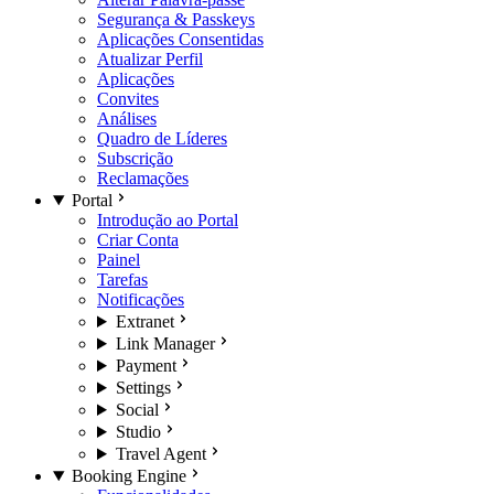
Segurança & Passkeys
Aplicações Consentidas
Atualizar Perfil
Aplicações
Convites
Análises
Quadro de Líderes
Subscrição
Reclamações
Portal
Introdução ao Portal
Criar Conta
Painel
Tarefas
Notificações
Extranet
Link Manager
Payment
Settings
Social
Studio
Travel Agent
Booking Engine