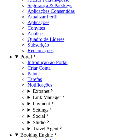
Segurança & Passkeys
Aplicações Consentidas
Atualizar Perfil
Aplicações
Convites
Análises
Quadro de Líderes
Subscrição
Reclamações
Portal
Introdução ao Portal
Criar Conta
Painel
Tarefas
Notificações
Extranet
Link Manager
Payment
Settings
Social
Studio
Travel Agent
Booking Engine