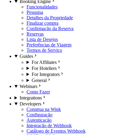
Booking Engine
Funcionalidades
Pesquisa
Detalhes da Propriedade
Finalizar compra
Confirmação da Reserva
Reservas
Lista de Desejos
Preferências de Viagem
Termos de Serviço
Guides
For Affiliates
For Hoteliers
For Integrators
General
Webinars
Como Fazer
Integrations
Developers
Construa na Wink
Configuração
Autenticação
Integração de Webhook
Catálogo de Eventos Webhook