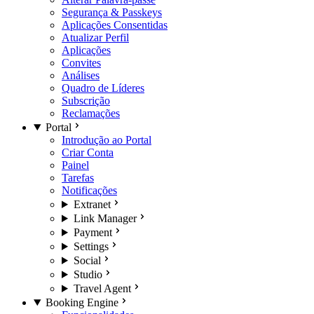
Segurança & Passkeys
Aplicações Consentidas
Atualizar Perfil
Aplicações
Convites
Análises
Quadro de Líderes
Subscrição
Reclamações
Portal
Introdução ao Portal
Criar Conta
Painel
Tarefas
Notificações
Extranet
Link Manager
Payment
Settings
Social
Studio
Travel Agent
Booking Engine