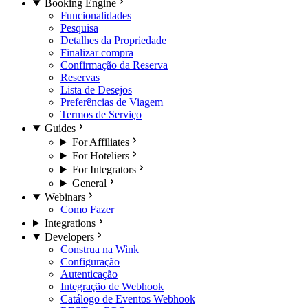
Booking Engine
Funcionalidades
Pesquisa
Detalhes da Propriedade
Finalizar compra
Confirmação da Reserva
Reservas
Lista de Desejos
Preferências de Viagem
Termos de Serviço
Guides
For Affiliates
For Hoteliers
For Integrators
General
Webinars
Como Fazer
Integrations
Developers
Construa na Wink
Configuração
Autenticação
Integração de Webhook
Catálogo de Eventos Webhook