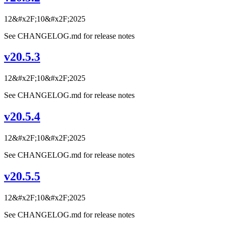
12&#x2F;10&#x2F;2025
See CHANGELOG.md for release notes
v20.5.3
12&#x2F;10&#x2F;2025
See CHANGELOG.md for release notes
v20.5.4
12&#x2F;10&#x2F;2025
See CHANGELOG.md for release notes
v20.5.5
12&#x2F;10&#x2F;2025
See CHANGELOG.md for release notes