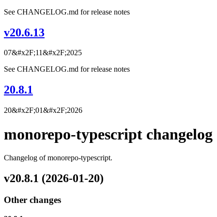
See CHANGELOG.md for release notes
v20.6.13
07&#x2F;11&#x2F;2025
See CHANGELOG.md for release notes
20.8.1
20&#x2F;01&#x2F;2026
monorepo-typescript changelog
Changelog of monorepo-typescript.
v20.8.1 (2026-01-20)
Other changes