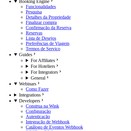
Booking Engine
Funcionalidades
Pesquisa
Detalhes da Propriedade
Finalizar compra
Confirmação da Reserva
Reservas
Lista de Desejos
Preferências de Viagem
Termos de Serviço
Guides
For Affiliates
For Hoteliers
For Integrators
General
Webinars
Como Fazer
Integrations
Developers
Construa na Wink
Configuração
Autenticação
Integração de Webhook
Catálogo de Eventos Webhook