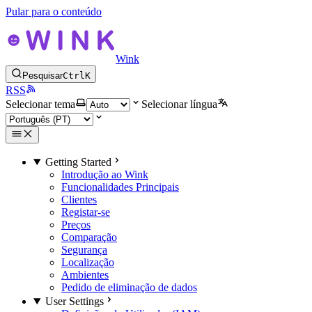
Pular para o conteúdo
Wink
Pesquisar
Ctrl
K
RSS
Selecionar tema
Selecionar língua
Getting Started
Introdução ao Wink
Funcionalidades Principais
Clientes
Registar-se
Preços
Comparação
Segurança
Localização
Ambientes
Pedido de eliminação de dados
User Settings