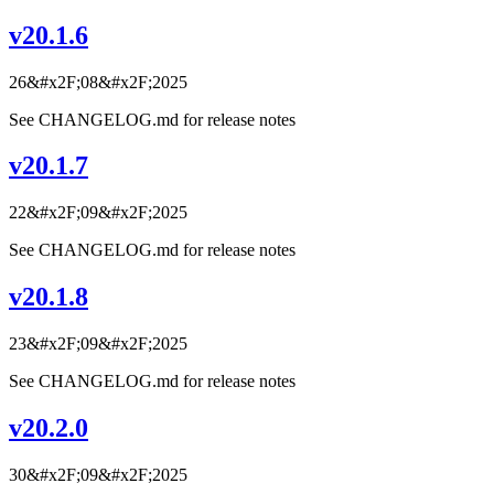
v20.1.6
26&#x2F;08&#x2F;2025
See CHANGELOG.md for release notes
v20.1.7
22&#x2F;09&#x2F;2025
See CHANGELOG.md for release notes
v20.1.8
23&#x2F;09&#x2F;2025
See CHANGELOG.md for release notes
v20.2.0
30&#x2F;09&#x2F;2025