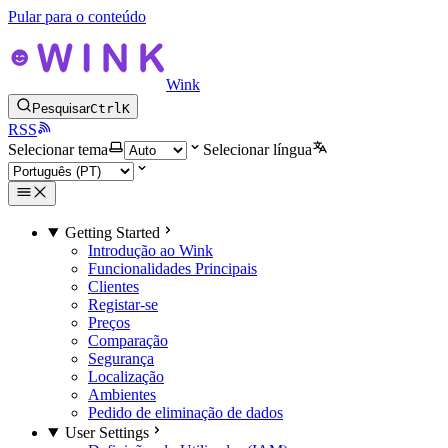
Pular para o conteúdo
Wink
Pesquisar
Ctrl
K
RSS
Selecionar tema
Selecionar língua
Getting Started
Introdução ao Wink
Funcionalidades Principais
Clientes
Registar-se
Preços
Comparação
Segurança
Localização
Ambientes
Pedido de eliminação de dados
User Settings