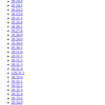
20.24.0
20.24.1
20.24.2
20.25.0
20.25.1
20.26.0
20.26.1
20.27.0
20.28.0
20.29.0
20.30.0
20.30.1
20.31.0
20.31.1
20.31.2
20.31.3
20.31.4
v20.31.5
20.32.0
20.32.1
20.32.2
20.32.3
20.32.4
20.33.0
20.34.0