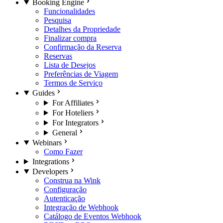
Booking Engine
Funcionalidades
Pesquisa
Detalhes da Propriedade
Finalizar compra
Confirmação da Reserva
Reservas
Lista de Desejos
Preferências de Viagem
Termos de Serviço
Guides
For Affiliates
For Hoteliers
For Integrators
General
Webinars
Como Fazer
Integrations
Developers
Construa na Wink
Configuração
Autenticação
Integração de Webhook
Catálogo de Eventos Webhook