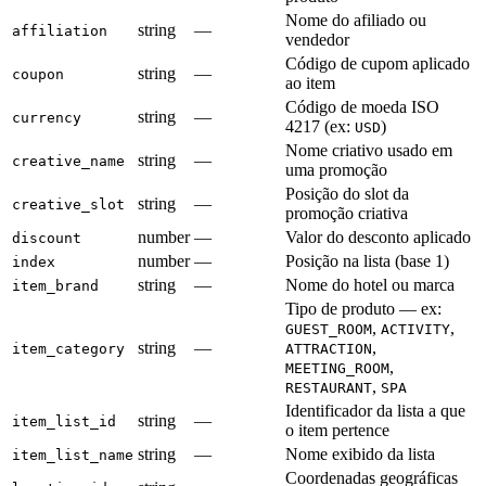
Nome do afiliado ou
string
—
affiliation
vendedor
Código de cupom aplicado
string
—
coupon
ao item
Código de moeda ISO
string
—
currency
4217 (ex:
)
USD
Nome criativo usado em
string
—
creative_name
uma promoção
Posição do slot da
string
—
creative_slot
promoção criativa
number
—
Valor do desconto aplicado
discount
number
—
Posição na lista (base 1)
index
string
—
Nome do hotel ou marca
item_brand
Tipo de produto — ex:
,
,
GUEST_ROOM
ACTIVITY
string
—
,
item_category
ATTRACTION
,
MEETING_ROOM
,
RESTAURANT
SPA
Identificador da lista a que
string
—
item_list_id
o item pertence
string
—
Nome exibido da lista
item_list_name
Coordenadas geográficas