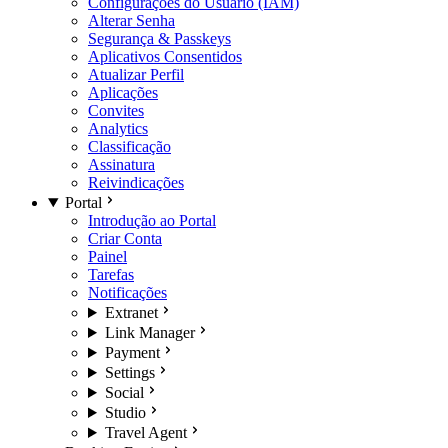
Configurações do Usuário (IAM)
Alterar Senha
Segurança & Passkeys
Aplicativos Consentidos
Atualizar Perfil
Aplicações
Convites
Analytics
Classificação
Assinatura
Reivindicações
Portal
Introdução ao Portal
Criar Conta
Painel
Tarefas
Notificações
Extranet
Link Manager
Payment
Settings
Social
Studio
Travel Agent