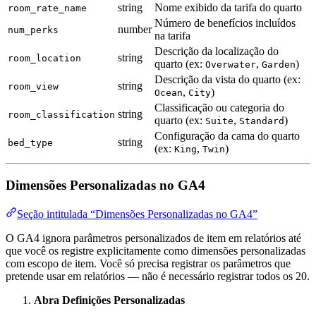
string
Nome exibido da tarifa do quarto
room_rate_name
Número de benefícios incluídos
number
num_perks
na tarifa
Descrição da localização do
string
room_location
quarto (ex:
,
)
Overwater
Garden
Descrição da vista do quarto (ex:
string
room_view
,
)
Ocean
City
Classificação ou categoria do
string
room_classification
quarto (ex:
,
)
Suite
Standard
Configuração da cama do quarto
string
bed_type
(ex:
,
)
King
Twin
Dimensões Personalizadas no GA4
Seção intitulada “Dimensões Personalizadas no GA4”
O GA4 ignora parâmetros personalizados de item em relatórios até
que você os registre explicitamente como dimensões personalizadas
com escopo de item. Você só precisa registrar os parâmetros que
pretende usar em relatórios — não é necessário registrar todos os 20.
Abra Definições Personalizadas