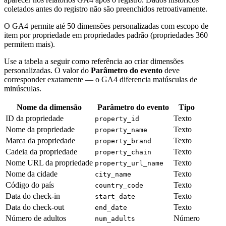
coletados antes do registro não são preenchidos retroativamente.
O GA4 permite até 50 dimensões personalizadas com escopo de
item por propriedade em propriedades padrão (propriedades 360
permitem mais).
Use a tabela a seguir como referência ao criar dimensões
personalizadas. O valor do
Parâmetro do evento
deve
corresponder exatamente — o GA4 diferencia maiúsculas de
minúsculas.
Nome da dimensão
Parâmetro do evento
Tipo
ID da propriedade
Texto
property_id
Nome da propriedade
Texto
property_name
Marca da propriedade
Texto
property_brand
Cadeia da propriedade
Texto
property_chain
Nome URL da propriedade
Texto
property_url_name
Nome da cidade
Texto
city_name
Código do país
Texto
country_code
Data do check-in
Texto
start_date
Data do check-out
Texto
end_date
Número de adultos
Número
num_adults