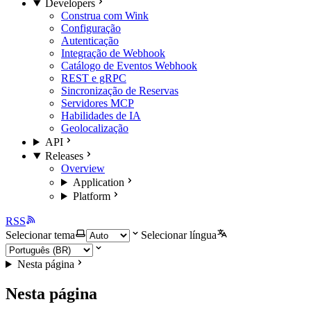
Developers
Construa com Wink
Configuração
Autenticação
Integração de Webhook
Catálogo de Eventos Webhook
REST e gRPC
Sincronização de Reservas
Servidores MCP
Habilidades de IA
Geolocalização
API
Releases
Overview
Application
Platform
RSS
Selecionar tema
Selecionar língua
Nesta página
Nesta página