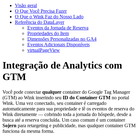
Visão geral
O Que Você Precisa Fazer
O Que o Wink Faz do Nosso Lado
Referência do DataLayer
Eventos da Jornada de Reserva
Propriedades do Item
Dimensões Personalizadas no GA4
Eventos Adicionais Disponíveis
virtualPageView
Integração de Analytics com
GTM
Você pode conectar
qualquer
container do Google Tag Manager
(GTM) ao Wink inserindo seu
ID do Container GTM
no portal
Wink. Uma vez conectado, seu container é carregado
automaticamente para sua propriedade e lê os eventos de reserva do
Wink diretamente — cobrindo toda a jornada do hóspede, desde a
busca até a reserva concluída. Um caso comum é um container
Sojern
para retargeting e publicidade, mas qualquer container GTM
funciona da mesma forma.