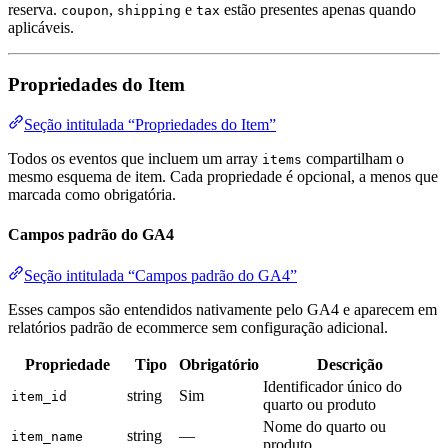
reserva.
,
e
estão presentes apenas quando
coupon
shipping
tax
aplicáveis.
Propriedades do Item
Seção intitulada “Propriedades do Item”
Todos os eventos que incluem um array
compartilham o
items
mesmo esquema de item. Cada propriedade é opcional, a menos que
marcada como obrigatória.
Campos padrão do GA4
Seção intitulada “Campos padrão do GA4”
Esses campos são entendidos nativamente pelo GA4 e aparecem em
relatórios padrão de ecommerce sem configuração adicional.
Propriedade
Tipo
Obrigatório
Descrição
Identificador único do
string
Sim
item_id
quarto ou produto
Nome do quarto ou
string
—
item_name
produto