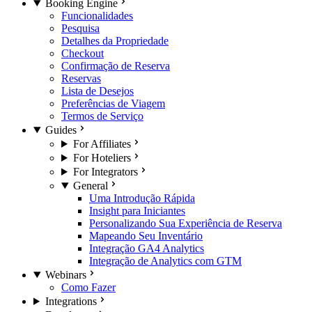
Booking Engine
Funcionalidades
Pesquisa
Detalhes da Propriedade
Checkout
Confirmação de Reserva
Reservas
Lista de Desejos
Preferências de Viagem
Termos de Serviço
Guides
For Affiliates
For Hoteliers
For Integrators
General
Uma Introdução Rápida
Insight para Iniciantes
Personalizando Sua Experiência de Reserva
Mapeando Seu Inventário
Integração GA4 Analytics
Integração de Analytics com GTM
Webinars
Como Fazer
Integrations