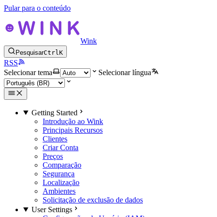
Pular para o conteúdo
Wink
Pesquisar
Ctrl
K
RSS
Selecionar tema
Selecionar língua
Getting Started
Introdução ao Wink
Principais Recursos
Clientes
Criar Conta
Preços
Comparação
Segurança
Localização
Ambientes
Solicitação de exclusão de dados
User Settings