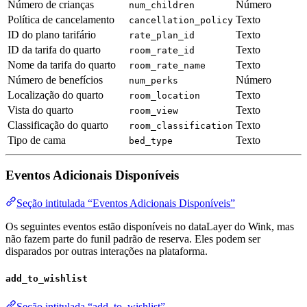
Número de crianças
Número
num_children
Política de cancelamento
Texto
cancellation_policy
ID do plano tarifário
Texto
rate_plan_id
ID da tarifa do quarto
Texto
room_rate_id
Nome da tarifa do quarto
Texto
room_rate_name
Número de benefícios
Número
num_perks
Localização do quarto
Texto
room_location
Vista do quarto
Texto
room_view
Classificação do quarto
Texto
room_classification
Tipo de cama
Texto
bed_type
Eventos Adicionais Disponíveis
Seção intitulada “Eventos Adicionais Disponíveis”
Os seguintes eventos estão disponíveis no dataLayer do Wink, mas
não fazem parte do funil padrão de reserva. Eles podem ser
disparados por outras interações na plataforma.
add_to_wishlist
Seção intitulada “add_to_wishlist”