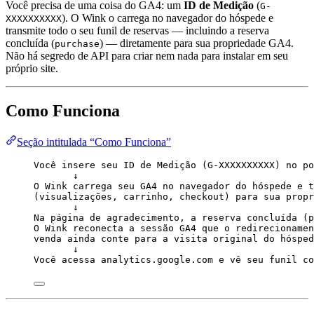
Você precisa de uma coisa do GA4: um
ID de Medição
(
G-
). O Wink o carrega no navegador do hóspede e
XXXXXXXXXX
transmite todo o seu funil de reservas — incluindo a reserva
concluída (
) — diretamente para sua propriedade GA4.
purchase
Não há segredo de API para criar nem nada para instalar em seu
próprio site.
Como Funciona
Seção intitulada “Como Funciona”
Você insere seu ID de Medição (G-XXXXXXXXXX) no po
↓
O Wink carrega seu GA4 no navegador do hóspede e t
(visualizações, carrinho, checkout) para sua propr
↓
Na página de agradecimento, a reserva concluída (p
O Wink reconecta a sessão GA4 que o redirecionamen
venda ainda conte para a visita original do hósped
↓
Você acessa analytics.google.com e vê seu funil co