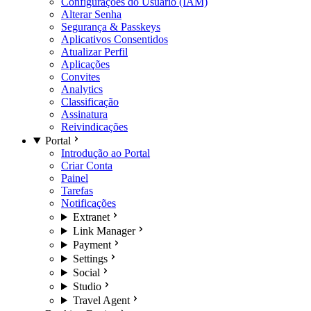
Configurações do Usuário (IAM)
Alterar Senha
Segurança & Passkeys
Aplicativos Consentidos
Atualizar Perfil
Aplicações
Convites
Analytics
Classificação
Assinatura
Reivindicações
Portal
Introdução ao Portal
Criar Conta
Painel
Tarefas
Notificações
Extranet
Link Manager
Payment
Settings
Social
Studio
Travel Agent