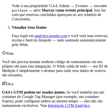
Volte à sua propriedade GA4: Admin → Eventos → encontre
→ ative
Marcar como evento principal
. Isso faz
purchase
com que reservas concluídas apareçam no seu relatório de
Conversões.
Visualize Seus Dados
Faça login em
analytics.google.com
e você verá suas reservas,
receita e funil do hóspede — tudo rastreado automaticamente
pelo Wink.
Nota
Você não precisa instalar nenhum código de rastreamento em seu
próprio site para esta integração. O Wink cuida de tudo — seu ID de
Medição é simplesmente o destino para onde seus dados de reserva
são enviados.
Dica
GA4 e GTM podem ser usados juntos.
Se você também usa um
container do Google Tag Manager (por exemplo, um container
Sojern), pode configurar ambos ao mesmo tempo — eles não são
mutuamente exclusivos. Veja
Integração GTM Analytics
.