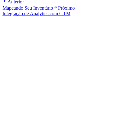
Anterior
Mapeando Seu Inventário
Próximo
Integração de Analytics com GTM