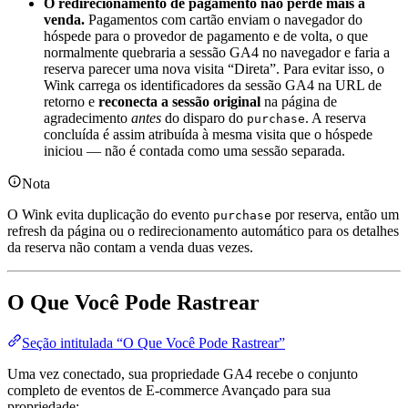
O redirecionamento de pagamento não perde mais a
venda.
Pagamentos com cartão enviam o navegador do
hóspede para o provedor de pagamento e de volta, o que
normalmente quebraria a sessão GA4 no navegador e faria a
reserva parecer uma nova visita “Direta”. Para evitar isso, o
Wink carrega os identificadores da sessão GA4 na URL de
retorno e
reconecta a sessão original
na página de
agradecimento
antes
do disparo do
. A reserva
purchase
concluída é assim atribuída à mesma visita que o hóspede
iniciou — não é contada como uma sessão separada.
Nota
O Wink evita duplicação do evento
por reserva, então um
purchase
refresh da página ou o redirecionamento automático para os detalhes
da reserva não contam a venda duas vezes.
O Que Você Pode Rastrear
Seção intitulada “O Que Você Pode Rastrear”
Uma vez conectado, sua propriedade GA4 recebe o conjunto
completo de eventos de E-commerce Avançado para sua
propriedade: