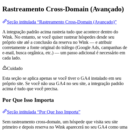
Rastreamento Cross-Domain (Avançado)
Seção intitulada “Rastreamento Cross-Domain (Avançado)”
A integração padrão acima rastreia tudo que acontece dentro do
Wink. No entanto, se você quiser rastrear hóspedes desde seu
próprio site até a conclusão da reserva no Wink — e atribuir
corretamente a fonte original do tráfego (Google Ads, campanhas de
e-mail, busca orgânica, etc.) — um passo adicional é necessário em
cada lado.
Cuidado
Esta seção se aplica apenas se você tiver o GA4 instalado em seu
próprio site. Se você não usa GA4 no seu site, a integração padrão
acima é tudo que você precisa.
Por Que Isso Importa
Seção intitulada “Por Que Isso Importa”
Sem rastreamento cross-domain, um hóspede que visita seu site
primeiro e depois reserva no Wink aparecerá no seu GA4 como uma