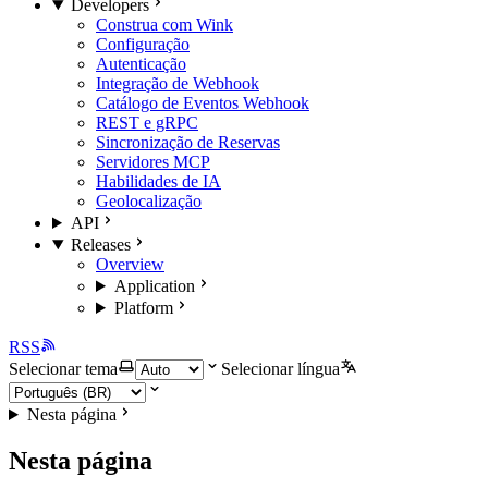
Developers
Construa com Wink
Configuração
Autenticação
Integração de Webhook
Catálogo de Eventos Webhook
REST e gRPC
Sincronização de Reservas
Servidores MCP
Habilidades de IA
Geolocalização
API
Releases
Overview
Application
Platform
RSS
Selecionar tema
Selecionar língua
Nesta página
Nesta página