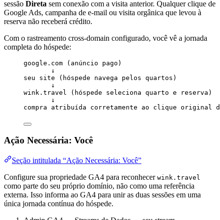
sessão
Direta
sem conexão com a visita anterior. Qualquer clique de
Google Ads, campanha de e-mail ou visita orgânica que levou à
reserva não receberá crédito.
Com o rastreamento cross-domain configurado, você vê a jornada
completa do hóspede:
google.com (anúncio pago)
↓
seu site (hóspede navega pelos quartos)
↓
wink.travel (hóspede seleciona quarto e reserva)
↓
compra atribuída corretamente ao clique original d
Ação Necessária: Você
Seção intitulada “Ação Necessária: Você”
Configure sua propriedade GA4 para reconhecer
wink.travel
como parte do seu próprio domínio, não como uma referência
externa. Isso informa ao GA4 para unir as duas sessões em uma
única jornada contínua do hóspede.