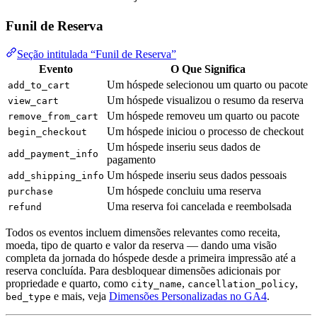
Funil de Reserva
Seção intitulada “Funil de Reserva”
Evento
O Que Significa
Um hóspede selecionou um quarto ou pacote
add_to_cart
Um hóspede visualizou o resumo da reserva
view_cart
Um hóspede removeu um quarto ou pacote
remove_from_cart
Um hóspede iniciou o processo de checkout
begin_checkout
Um hóspede inseriu seus dados de
add_payment_info
pagamento
Um hóspede inseriu seus dados pessoais
add_shipping_info
Um hóspede concluiu uma reserva
purchase
Uma reserva foi cancelada e reembolsada
refund
Todos os eventos incluem dimensões relevantes como receita,
moeda, tipo de quarto e valor da reserva — dando uma visão
completa da jornada do hóspede desde a primeira impressão até a
reserva concluída. Para desbloquear dimensões adicionais por
propriedade e quarto, como
,
,
city_name
cancellation_policy
e mais, veja
Dimensões Personalizadas no GA4
.
bed_type