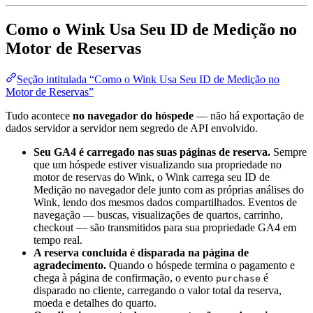
Como o Wink Usa Seu ID de Medição no
Motor de Reservas
Seção intitulada “Como o Wink Usa Seu ID de Medição no
Motor de Reservas”
Tudo acontece
no navegador do hóspede
— não há exportação de
dados servidor a servidor nem segredo de API envolvido.
Seu GA4 é carregado nas suas páginas de reserva.
Sempre
que um hóspede estiver visualizando sua propriedade no
motor de reservas do Wink, o Wink carrega seu ID de
Medição no navegador dele junto com as próprias análises do
Wink, lendo dos mesmos dados compartilhados. Eventos de
navegação — buscas, visualizações de quartos, carrinho,
checkout — são transmitidos para sua propriedade GA4 em
tempo real.
A reserva concluída é disparada na página de
agradecimento.
Quando o hóspede termina o pagamento e
chega à página de confirmação, o evento
é
purchase
disparado no cliente, carregando o valor total da reserva,
moeda e detalhes do quarto.