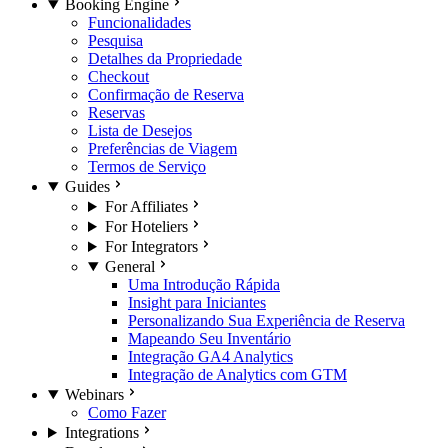
Booking Engine
Funcionalidades
Pesquisa
Detalhes da Propriedade
Checkout
Confirmação de Reserva
Reservas
Lista de Desejos
Preferências de Viagem
Termos de Serviço
Guides
For Affiliates
For Hoteliers
For Integrators
General
Uma Introdução Rápida
Insight para Iniciantes
Personalizando Sua Experiência de Reserva
Mapeando Seu Inventário
Integração GA4 Analytics
Integração de Analytics com GTM
Webinars
Como Fazer
Integrations