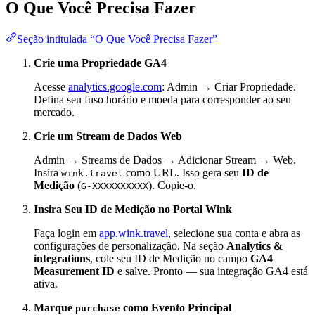
O Que Você Precisa Fazer
Seção intitulada “O Que Você Precisa Fazer”
Crie uma Propriedade GA4
Acesse
analytics.google.com
: Admin → Criar Propriedade.
Defina seu fuso horário e moeda para corresponder ao seu
mercado.
Crie um Stream de Dados Web
Admin → Streams de Dados → Adicionar Stream → Web.
Insira
como URL. Isso gera seu
ID de
wink.travel
Medição
(
). Copie-o.
G-XXXXXXXXXX
Insira Seu ID de Medição no Portal Wink
Faça login em
app.wink.travel
, selecione sua conta e abra as
configurações de personalização. Na seção
Analytics &
integrations
, cole seu ID de Medição no campo
GA4
Measurement ID
e salve. Pronto — sua integração GA4 está
ativa.
Marque
como Evento Principal
purchase