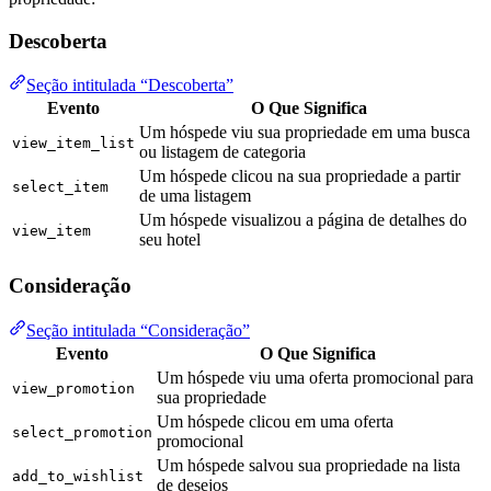
Descoberta
Seção intitulada “Descoberta”
Evento
O Que Significa
Um hóspede viu sua propriedade em uma busca
view_item_list
ou listagem de categoria
Um hóspede clicou na sua propriedade a partir
select_item
de uma listagem
Um hóspede visualizou a página de detalhes do
view_item
seu hotel
Consideração
Seção intitulada “Consideração”
Evento
O Que Significa
Um hóspede viu uma oferta promocional para
view_promotion
sua propriedade
Um hóspede clicou em uma oferta
select_promotion
promocional
Um hóspede salvou sua propriedade na lista
add_to_wishlist
de desejos