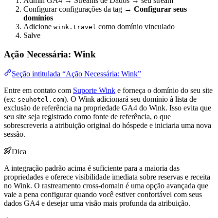
Admin GA4 → Streams de Dados → seu stream
Configurar configurações da tag →
Configurar seus
domínios
Adicione
como domínio vinculado
wink.travel
Salve
Ação Necessária: Wink
Seção intitulada “Ação Necessária: Wink”
Entre em contato com
Suporte Wink
e forneça o domínio do seu site
(ex:
). O Wink adicionará seu domínio à lista de
seuhotel.com
exclusão de referência na propriedade GA4 do Wink. Isso evita que
seu site seja registrado como fonte de referência, o que
sobrescreveria a atribuição original do hóspede e iniciaria uma nova
sessão.
Dica
A integração padrão acima é suficiente para a maioria das
propriedades e oferece visibilidade imediata sobre reservas e receita
no Wink. O rastreamento cross-domain é uma opção avançada que
vale a pena configurar quando você estiver confortável com seus
dados GA4 e desejar uma visão mais profunda da atribuição.