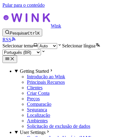
Pular para o conteúdo
Wink
Pesquisar
Ctrl
K
RSS
Selecionar tema
Selecionar língua
Getting Started
Introdução ao Wink
Principais Recursos
Clientes
Criar Conta
Preços
Comparação
Segurança
Localização
Ambientes
Solicitação de exclusão de dados
User Settings