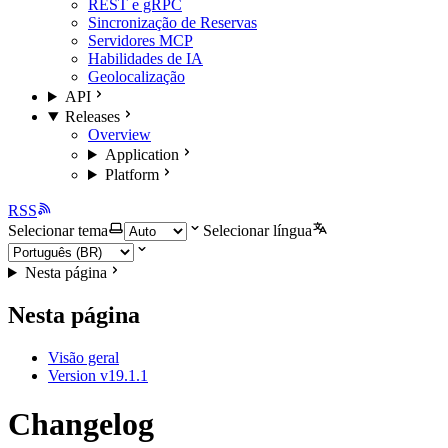
REST e gRPC
Sincronização de Reservas
Servidores MCP
Habilidades de IA
Geolocalização
API
Releases
Overview
Application
Platform
RSS
Selecionar tema
Selecionar língua
Nesta página
Nesta página
Visão geral
Version v19.1.1
Changelog