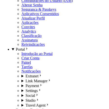
Configurações do Usuário (IAM)
Alterar Senha
Segurança & Passkeys
Aplicativos Consentidos
Atualizar Perfil
Aplicações
Convites
Analytics
Classificação
Assinatura
Reivindicações
Portal
Introdução ao Portal
Criar Conta
Painel
Tarefas
Notificações
Extranet
Link Manager
Payment
Settings
Social
Studio
Travel Agent