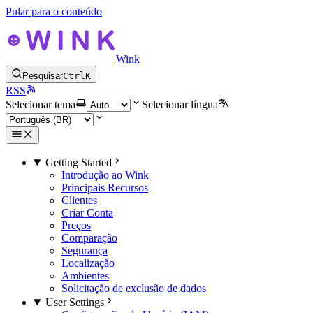
Pular para o conteúdo
Wink
Pesquisar
Ctrl
K
RSS
Selecionar tema
Selecionar língua
Getting Started
Introdução ao Wink
Principais Recursos
Clientes
Criar Conta
Preços
Comparação
Segurança
Localização
Ambientes
Solicitação de exclusão de dados
User Settings