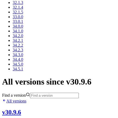
32.1.3
32.1.4
32.1.5
33.0.0
33.0.1
34.0.0
34.1.0
34.2.0
34.2.1
34.2.2
34.2.3
34.3.0
34.4.0
34.5.0
34.5.1
All versions since v30.9.6
Find a version
All versions
v30.9.6