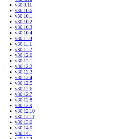
v30.9.11
v30.10.0
v30.10.1
v30.10.2
v30.10.3
v30.10.4
v30.11.0
v30.11.1
v30.11.2
v30.12.0
v30.12.1
v30.12.2
v30.12.3
v30.12.4
v30.12.5
v30.12.6
v30.12.7
v30.12.8
v30.12.9
v30.12.10
v30.12.11
v30.13.0
v30.14.0
v30.14.1
v30.14.2