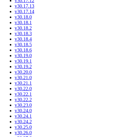
v30.17.12
v30.17.13
v30.17.14
v30.18.0
v30.18.1
v30.18.2
v30.18.3
v30.18.4
v30.18.5
v30.18.6
v30.19.0
v30.19.1
v30.19.2
v30.20.0
v30.21.0
v30.21.1
v30.22.0
v30.22.1
v30.22.2
v30.23.0
v30.24.0
v30.24.1
v30.24.2
v30.25.0
v30.26.0