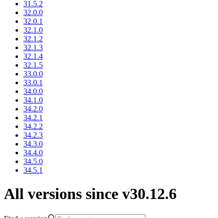
31.5.2
32.0.0
32.0.1
32.1.0
32.1.2
32.1.3
32.1.4
32.1.5
33.0.0
33.0.1
34.0.0
34.1.0
34.2.0
34.2.1
34.2.2
34.2.3
34.3.0
34.4.0
34.5.0
34.5.1
All versions since v30.12.6