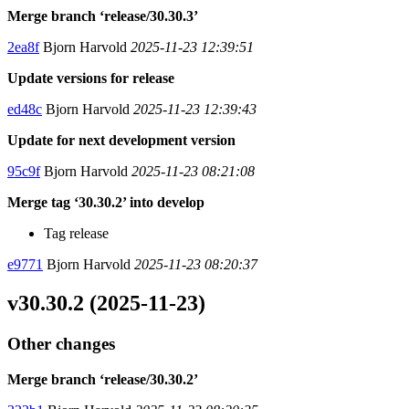
Merge branch ‘release/30.30.3’
2ea8f
Bjorn Harvold
2025-11-23 12:39:51
Update versions for release
ed48c
Bjorn Harvold
2025-11-23 12:39:43
Update for next development version
95c9f
Bjorn Harvold
2025-11-23 08:21:08
Merge tag ‘30.30.2’ into develop
Tag release
e9771
Bjorn Harvold
2025-11-23 08:20:37
v30.30.2 (2025-11-23)
Other changes
Merge branch ‘release/30.30.2’