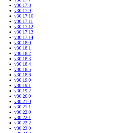
v30.17.8
v30.17.9
v30.17.10
v30.17.11
v30.17.12
v30.17.13
v30.17.14
v30.18.0
v30.18.1
v30.18.2
v30.18.3
v30.18.4
v30.18.5
v30.18.6
v30.19.0
v30.19.1
v30.19.2
v30.20.0
v30.21.0
v30.21.1
v30.22.0
v30.22.1
v30.22.2
v30.23.0