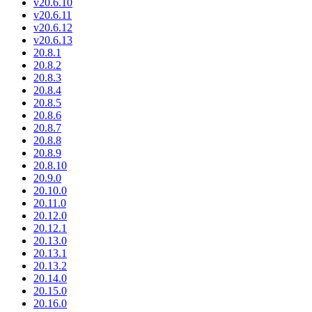
v20.6.10
v20.6.11
v20.6.12
v20.6.13
20.8.1
20.8.2
20.8.3
20.8.4
20.8.5
20.8.6
20.8.7
20.8.8
20.8.9
20.8.10
20.9.0
20.10.0
20.11.0
20.12.0
20.12.1
20.13.0
20.13.1
20.13.2
20.14.0
20.15.0
20.16.0