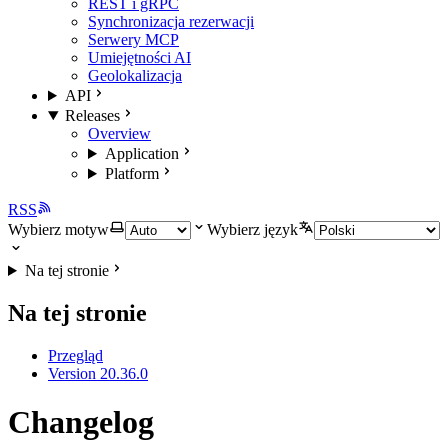
REST i gRPC
Synchronizacja rezerwacji
Serwery MCP
Umiejętności AI
Geolokalizacja
API
Releases
Overview
Application
Platform
RSS
Wybierz motyw
Wybierz język
Na tej stronie
Na tej stronie
Przegląd
Version 20.36.0
Changelog