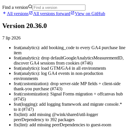
Find a version
All versions
All versions forward
View on GitHub
Version 20.36.0
7 lip 2026
feat(analytics): add booking_code to every GA4 purchase line
item
feat(analytics): drop defaultGoogleAnalyticsMeasurementID,
discover GA4 sessions from cookies (#746)
feat(analytics): load GTM/GA4 in all environments
feat(analytics): log GA4 events in non-production
environments
feat(customization): drop server-side MP fields + client-side
thank-you purchase (#743)
feat(customization): Signal Forms migration + offcanvas hub
(#745)
feat(logging): add logging framework and migrate console.*
to it (#747)
fix(lint): add missing @wink/shared/util-logger
peerDependency to 392 packages
fix(lint): add missing peerDependencies to guest-room