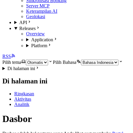
Sinkronisasi Booking
Server MCP
Keterampilan AI
Geolokasi
API
Releases
Overview
Application
Platform
RSS
Pilih tema
Pilih Bahasa
Di halaman ini
Di halaman ini
Ringkasan
Aktivitas
Analitik
Dasbor