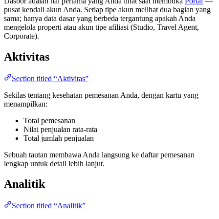
Dasbor adalah hal pertama yang Anda lihat saat membuka
Portal
—
pusat kendali akun Anda. Setiap tipe akun melihat dua bagian yang
sama; hanya data dasar yang berbeda tergantung apakah Anda
mengelola properti atau akun tipe afiliasi (Studio, Travel Agent,
Corporate).
Aktivitas
Section titled “Aktivitas”
Sekilas tentang kesehatan pemesanan Anda, dengan kartu yang
menampilkan:
Total pemesanan
Nilai penjualan rata-rata
Total jumlah penjualan
Sebuah tautan membawa Anda langsung ke daftar pemesanan
lengkap untuk detail lebih lanjut.
Analitik
Section titled “Analitik”