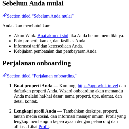
Sebelum Anda mulai
Section titled “Sebelum Anda mulai”
Anda akan membutuhkan:
Akun Wink.
Buat akun di sini
jika Anda belum memilikinya.
Foto properti, kamar, dan fasilitas Anda.
Informasi tarif dan ketersediaan Anda.
Kebijakan pembatalan dan pembayaran Anda.
Perjalanan onboarding
Section titled “Perjalanan onboarding”
Buat properti Anda
— Kunjungi
https://app.wink.travel
dan
daftarkan properti Anda. Wizard onboarding akan memandu
Anda melalui hal-hal dasar: nama properti, tipe, alamat, dan
detail kontak.
Lengkapi profil Anda
— Tambahkan deskripsi properti,
tautan media sosial, dan informasi manajer umum. Profil yang
lengkap membangun kepercayaan dengan pelancong dan
afiliasi. Lihat
Profil
.