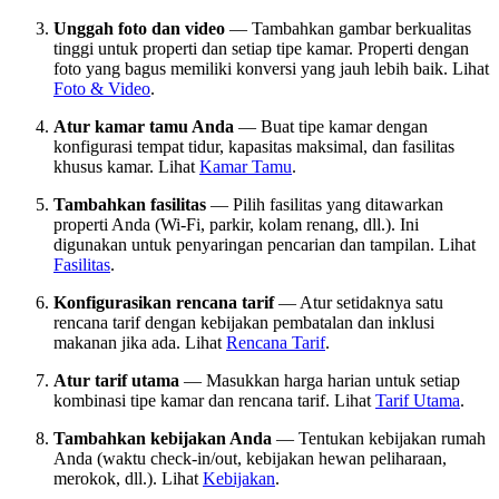
Unggah foto dan video
— Tambahkan gambar berkualitas
tinggi untuk properti dan setiap tipe kamar. Properti dengan
foto yang bagus memiliki konversi yang jauh lebih baik. Lihat
Foto & Video
.
Atur kamar tamu Anda
— Buat tipe kamar dengan
konfigurasi tempat tidur, kapasitas maksimal, dan fasilitas
khusus kamar. Lihat
Kamar Tamu
.
Tambahkan fasilitas
— Pilih fasilitas yang ditawarkan
properti Anda (Wi-Fi, parkir, kolam renang, dll.). Ini
digunakan untuk penyaringan pencarian dan tampilan. Lihat
Fasilitas
.
Konfigurasikan rencana tarif
— Atur setidaknya satu
rencana tarif dengan kebijakan pembatalan dan inklusi
makanan jika ada. Lihat
Rencana Tarif
.
Atur tarif utama
— Masukkan harga harian untuk setiap
kombinasi tipe kamar dan rencana tarif. Lihat
Tarif Utama
.
Tambahkan kebijakan Anda
— Tentukan kebijakan rumah
Anda (waktu check-in/out, kebijakan hewan peliharaan,
merokok, dll.). Lihat
Kebijakan
.