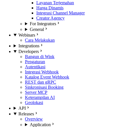
Layanan Terjemahan
Harga Dinamis
Integrasi Channel Manager
Creator Agency
For Integrators
General
Webinars
Cara Melakukan
Integrations
Developers
Bangun di Wink
Pengaturan
Autentikasi
Integrasi Webhook
Katalog Event Webhook
REST dan gRPC
Sinkronisasi Booking
Server MCP
Keterampilan AI
Geolokasi
API
Releases
Overview
Application