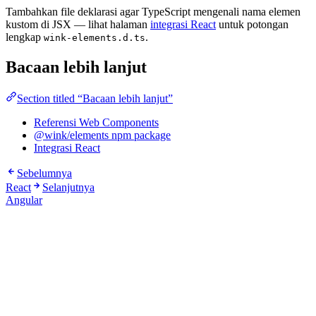
Tambahkan file deklarasi agar TypeScript mengenali nama elemen
kustom di JSX — lihat halaman
integrasi React
untuk potongan
lengkap
.
wink-elements.d.ts
Bacaan lebih lanjut
Section titled “Bacaan lebih lanjut”
Referensi Web Components
@wink/elements npm package
Integrasi React
Sebelumnya
React
Selanjutnya
Angular