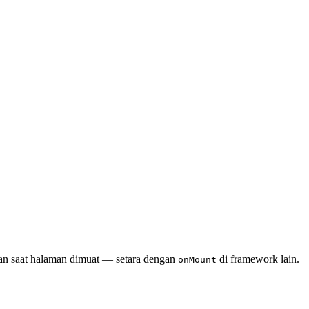
ankan saat halaman dimuat — setara dengan
di framework lain.
onMount