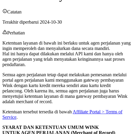
Catatan
Terakhir diperbarui 2024-10-30
Perhatian
Ketentuan layanan di bawah ini berlaku untuk agen perjalanan yang
ingin memperoleh dan menyalurkan dana secara mandiri.
Hal ini hanya dapat dilakukan melalui API kami dan hanya oleh
agen perjalanan yang telah menyatakan keinginannya saat proses
pendaftaran.
Semua agen perjalanan tetap dapat melakukan pemesanan melalui
portal agen perjalanan kami menggunakan gateway pembayaran
Wink dengan kartu kredit mereka sendiri atau kartu kredit
pelancong. Oleh karena itu, semua agen perjalanan juga harus
menyetujui ketentuan layanan di mana gateway pembayaran Wink
adalah merchant of record.
Ketentuan tersebut tersedia di bawah
Affiliate Portal > Terms of
Service
.
SYARAT DAN KETENTUAN UMUM WINK
UNTUK AGEN PERJALANAN (Merchant of Record)