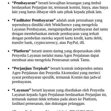
“Pembayaran”
berarti kewajiban keuangan yang timbul
berdasarkan Perjanjian ini, termasuk komisi, biaya, atau biaya
lain yang harus dibayar oleh satu pihak kepada pihak lain.
“Fasilitator Pembayaran”
adalah anak perusahaan yang
sepenuhnya dimiliki oleh Winkfluence yang mengelola
Layanan Pembayaran, mengumpulkan pembayaran dari tamu
dengan membebankan metode pembayaran yang terkait
dengan pembelian mereka seperti kartu kredit, kartu debit,
transfer bank, cryptocurrency, atau PayPal, dll.
“Platform”
berarti sistem daring yang dioperasikan oleh
Penyedia Layanan melalui mana Agen Perjalanan dapat
membuat atau mengelola Pemesanan untuk Tamu.
“Perjanjian Terpisah”
berarti kontrak independen antara
Agen Perjalanan dan Penyedia Akomodasi yang merinci
syarat pembayaran spesifik, termasuk Komisi dan jadwal
pembayaran.
“Layanan”
berarti layanan yang disediakan oleh Penyedia
Layanan kepada Agen Perjalanan berdasarkan Perjanjian ini,
termasuk namun tidak terbatas pada akses ke Platform,
fasilitasi pemesanan, dan dukungan pelanggan.