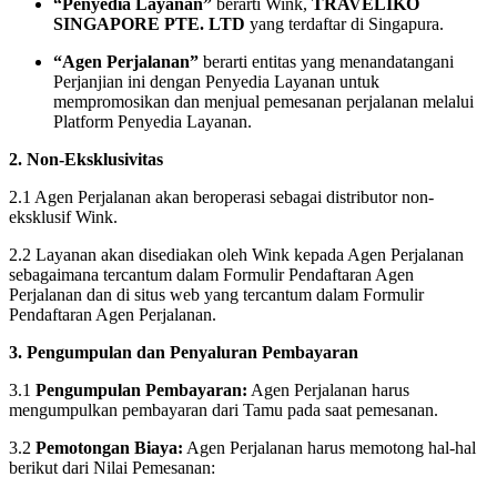
“Penyedia Layanan”
berarti Wink,
TRAVELIKO
SINGAPORE PTE. LTD
yang terdaftar di Singapura.
“Agen Perjalanan”
berarti entitas yang menandatangani
Perjanjian ini dengan Penyedia Layanan untuk
mempromosikan dan menjual pemesanan perjalanan melalui
Platform Penyedia Layanan.
2. Non-Eksklusivitas
2.1 Agen Perjalanan akan beroperasi sebagai distributor non-
eksklusif Wink.
2.2 Layanan akan disediakan oleh Wink kepada Agen Perjalanan
sebagaimana tercantum dalam Formulir Pendaftaran Agen
Perjalanan dan di situs web yang tercantum dalam Formulir
Pendaftaran Agen Perjalanan.
3. Pengumpulan dan Penyaluran Pembayaran
3.1
Pengumpulan Pembayaran:
Agen Perjalanan harus
mengumpulkan pembayaran dari Tamu pada saat pemesanan.
3.2
Pemotongan Biaya:
Agen Perjalanan harus memotong hal-hal
berikut dari Nilai Pemesanan: