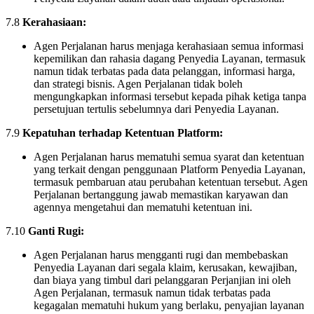
7.8
Kerahasiaan:
Agen Perjalanan harus menjaga kerahasiaan semua informasi
kepemilikan dan rahasia dagang Penyedia Layanan, termasuk
namun tidak terbatas pada data pelanggan, informasi harga,
dan strategi bisnis. Agen Perjalanan tidak boleh
mengungkapkan informasi tersebut kepada pihak ketiga tanpa
persetujuan tertulis sebelumnya dari Penyedia Layanan.
7.9
Kepatuhan terhadap Ketentuan Platform:
Agen Perjalanan harus mematuhi semua syarat dan ketentuan
yang terkait dengan penggunaan Platform Penyedia Layanan,
termasuk pembaruan atau perubahan ketentuan tersebut. Agen
Perjalanan bertanggung jawab memastikan karyawan dan
agennya mengetahui dan mematuhi ketentuan ini.
7.10
Ganti Rugi:
Agen Perjalanan harus mengganti rugi dan membebaskan
Penyedia Layanan dari segala klaim, kerusakan, kewajiban,
dan biaya yang timbul dari pelanggaran Perjanjian ini oleh
Agen Perjalanan, termasuk namun tidak terbatas pada
kegagalan mematuhi hukum yang berlaku, penyajian layanan