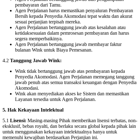
pembayaran dari Tamu.
Agen Perjalanan harus memastikan penyaluran Pembayaran
Bersih kepada Penyedia Akomodasi tepat waktu dan akurat
sesuai perjanjian terpisah mereka.
Agen Perjalanan bertanggung jawab atas kesalahan atau
ketidaksesuaian dalam pemrosesan pembayaran dan harus
segera memperbaikinya.
Agen Perjalanan bertanggung jawab membayar faktur
bulanan Wink untuk Biaya Pemesanan.
4.2
Tanggung Jawab Wink:
Wink tidak bertanggung jawab atas pembayaran kepada
Penyedia Akomodasi. Agen Perjalanan memegang tanggung
jawab penuh atas semua transaksi keuangan dengan Penyedia
Akomodasi.
Wink akan menyediakan akses ke Sistem dan memastikan
Layanan tersedia untuk Agen Perjalanan.
5. Hak Kekayaan Intelektual
5.1
Lisensi:
Masing-masing Pihak memberikan lisensi terbatas, non-
eksklusif, bebas royalti, dan berlaku secara global kepada pihak lain
untuk menggunakan kekayaan intelektualnya hanya untuk
memenuhi kewajiban berdasarkan Perjanjian ini.