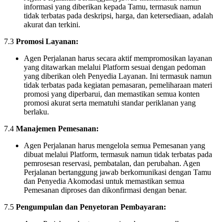
informasi yang diberikan kepada Tamu, termasuk namun
tidak terbatas pada deskripsi, harga, dan ketersediaan, adalah
akurat dan terkini.
7.3
Promosi Layanan:
Agen Perjalanan harus secara aktif mempromosikan layanan
yang ditawarkan melalui Platform sesuai dengan pedoman
yang diberikan oleh Penyedia Layanan. Ini termasuk namun
tidak terbatas pada kegiatan pemasaran, pemeliharaan materi
promosi yang diperbarui, dan memastikan semua konten
promosi akurat serta mematuhi standar periklanan yang
berlaku.
7.4
Manajemen Pemesanan:
Agen Perjalanan harus mengelola semua Pemesanan yang
dibuat melalui Platform, termasuk namun tidak terbatas pada
pemrosesan reservasi, pembatalan, dan perubahan. Agen
Perjalanan bertanggung jawab berkomunikasi dengan Tamu
dan Penyedia Akomodasi untuk memastikan semua
Pemesanan diproses dan dikonfirmasi dengan benar.
7.5
Pengumpulan dan Penyetoran Pembayaran: