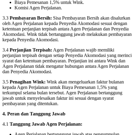
Biaya Pemesanan 1,5% untuk Wink.
Komisi Agen Perjalanan.
3.3
Pembayaran Bersih:
Sisa Pembayaran Bersih akan disalurkan
oleh Agen Perjalanan kepada Penyedia Akomodasi sesuai dengan
ketentuan perjanjian terpisah antara Agen Perjalanan dan Penyedia
Akomodasi. Wink tidak bertanggung jawab melakukan pembayaran
kepada Penyedia Akomodasi.
3.4
Perjanjian Terpisah:
Agen Perjalanan wajib memiliki
perjanjian terpisah dengan setiap Penyedia Akomodasi yang merinci
syarat dan ketentuan pembayaran. Perjanjian ini antara Wink dan
Agen Perjalanan tidak mengatur hubungan antara Agen Perjalanan
dan Penyedia Akomodasi.
3.5
Penagihan Wink:
Wink akan mengeluarkan faktur bulanan
kepada Agen Perjalanan untuk Biaya Pemesanan 1,5% yang
terkumpul selama bulan tersebut. Agen Perjalanan bertanggung
jawab untuk menyelesaikan faktur ini sesuai dengan syarat
pembayaran yang ditentukan.
4. Peran dan Tanggung Jawab
4.1
Tanggung Jawab Agen Perjalanan:
Agen Perjalanan bertanggung jawab atas pengumpulan