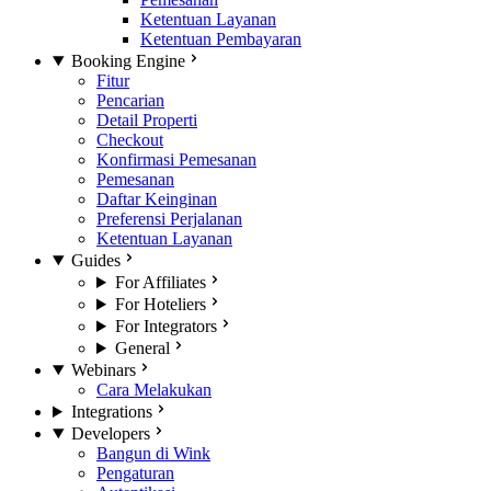
Ketentuan Layanan
Ketentuan Pembayaran
Booking Engine
Fitur
Pencarian
Detail Properti
Checkout
Konfirmasi Pemesanan
Pemesanan
Daftar Keinginan
Preferensi Perjalanan
Ketentuan Layanan
Guides
For Affiliates
For Hoteliers
For Integrators
General
Webinars
Cara Melakukan
Integrations
Developers
Bangun di Wink
Pengaturan