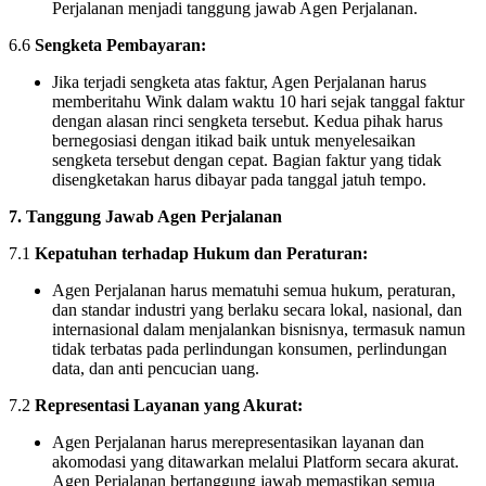
Perjalanan menjadi tanggung jawab Agen Perjalanan.
6.6
Sengketa Pembayaran:
Jika terjadi sengketa atas faktur, Agen Perjalanan harus
memberitahu Wink dalam waktu 10 hari sejak tanggal faktur
dengan alasan rinci sengketa tersebut. Kedua pihak harus
bernegosiasi dengan itikad baik untuk menyelesaikan
sengketa tersebut dengan cepat. Bagian faktur yang tidak
disengketakan harus dibayar pada tanggal jatuh tempo.
7. Tanggung Jawab Agen Perjalanan
7.1
Kepatuhan terhadap Hukum dan Peraturan:
Agen Perjalanan harus mematuhi semua hukum, peraturan,
dan standar industri yang berlaku secara lokal, nasional, dan
internasional dalam menjalankan bisnisnya, termasuk namun
tidak terbatas pada perlindungan konsumen, perlindungan
data, dan anti pencucian uang.
7.2
Representasi Layanan yang Akurat:
Agen Perjalanan harus merepresentasikan layanan dan
akomodasi yang ditawarkan melalui Platform secara akurat.
Agen Perjalanan bertanggung jawab memastikan semua