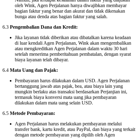
oleh Wink, Agen Perjalanan hanya diwajibkan membayar
bagian faktur yang benar dan akurat dan tidak dikenakan
bunga atau denda atas bagian faktur yang salah.
6.3
Pengembalian Dana dan Kredit:
Jika layanan tidak diberikan atau dibatalkan karena keadaan
di luar kendali Agen Perjalanan, Wink akan mengembalikan
atau mengkreditkan Agen Perjalanan dalam waktu 30 hari
setelah menerima pemberitahuan pembatalan, dengan syarat
biaya layanan telah dibayar.
6.4
Mata Uang dan Pajak:
Pembayaran harus dilakukan dalam USD. Agen Perjalanan
bertanggung jawab atas pajak, bea, atau biaya lain yang
mungkin berlaku atas transaksi berdasarkan Perjanjian ini,
termasuk biaya konversi mata uang jika pembayaran
dilakukan dalam mata uang selain USD.
6.5
Metode Pembayaran:
Agen Perjalanan harus melakukan pembayaran melalui
transfer bank, kartu kredit, atau PayPal, dan biaya yang terkait
dengan metode pembayaran yang dipilih oleh Agen