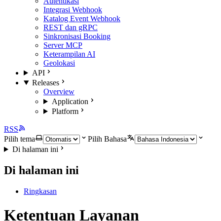
Autentikasi
Integrasi Webhook
Katalog Event Webhook
REST dan gRPC
Sinkronisasi Booking
Server MCP
Keterampilan AI
Geolokasi
API
Releases
Overview
Application
Platform
RSS
Pilih tema
Pilih Bahasa
Di halaman ini
Di halaman ini
Ringkasan
Ketentuan Layanan