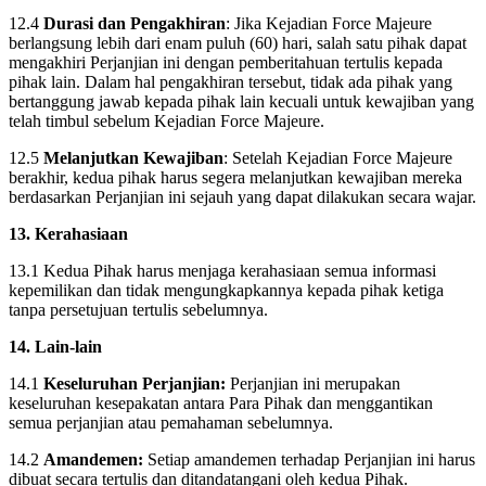
12.4
Durasi dan Pengakhiran
: Jika Kejadian Force Majeure
berlangsung lebih dari enam puluh (60) hari, salah satu pihak dapat
mengakhiri Perjanjian ini dengan pemberitahuan tertulis kepada
pihak lain. Dalam hal pengakhiran tersebut, tidak ada pihak yang
bertanggung jawab kepada pihak lain kecuali untuk kewajiban yang
telah timbul sebelum Kejadian Force Majeure.
12.5
Melanjutkan Kewajiban
: Setelah Kejadian Force Majeure
berakhir, kedua pihak harus segera melanjutkan kewajiban mereka
berdasarkan Perjanjian ini sejauh yang dapat dilakukan secara wajar.
13. Kerahasiaan
13.1 Kedua Pihak harus menjaga kerahasiaan semua informasi
kepemilikan dan tidak mengungkapkannya kepada pihak ketiga
tanpa persetujuan tertulis sebelumnya.
14. Lain-lain
14.1
Keseluruhan Perjanjian:
Perjanjian ini merupakan
keseluruhan kesepakatan antara Para Pihak dan menggantikan
semua perjanjian atau pemahaman sebelumnya.
14.2
Amandemen:
Setiap amandemen terhadap Perjanjian ini harus
dibuat secara tertulis dan ditandatangani oleh kedua Pihak.