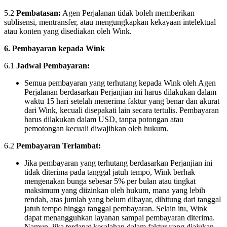
5.2
Pembatasan:
Agen Perjalanan tidak boleh memberikan
sublisensi, mentransfer, atau mengungkapkan kekayaan intelektual
atau konten yang disediakan oleh Wink.
6. Pembayaran kepada Wink
6.1
Jadwal Pembayaran:
Semua pembayaran yang terhutang kepada Wink oleh Agen
Perjalanan berdasarkan Perjanjian ini harus dilakukan dalam
waktu 15 hari setelah menerima faktur yang benar dan akurat
dari Wink, kecuali disepakati lain secara tertulis. Pembayaran
harus dilakukan dalam USD, tanpa potongan atau
pemotongan kecuali diwajibkan oleh hukum.
6.2
Pembayaran Terlambat:
Jika pembayaran yang terhutang berdasarkan Perjanjian ini
tidak diterima pada tanggal jatuh tempo, Wink berhak
mengenakan bunga sebesar 5% per bulan atau tingkat
maksimum yang diizinkan oleh hukum, mana yang lebih
rendah, atas jumlah yang belum dibayar, dihitung dari tanggal
jatuh tempo hingga tanggal pembayaran. Selain itu, Wink
dapat menangguhkan layanan sampai pembayaran diterima.
Namun, jika terdapat kesalahan dalam faktur yang diajukan