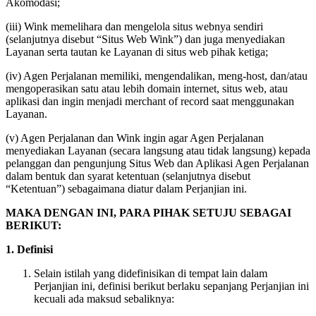
Akomodasi;
(iii) Wink memelihara dan mengelola situs webnya sendiri
(selanjutnya disebut “Situs Web Wink”) dan juga menyediakan
Layanan serta tautan ke Layanan di situs web pihak ketiga;
(iv) Agen Perjalanan memiliki, mengendalikan, meng-host, dan/atau
mengoperasikan satu atau lebih domain internet, situs web, atau
aplikasi dan ingin menjadi merchant of record saat menggunakan
Layanan.
(v) Agen Perjalanan dan Wink ingin agar Agen Perjalanan
menyediakan Layanan (secara langsung atau tidak langsung) kepada
pelanggan dan pengunjung Situs Web dan Aplikasi Agen Perjalanan
dalam bentuk dan syarat ketentuan (selanjutnya disebut
“Ketentuan”) sebagaimana diatur dalam Perjanjian ini.
MAKA DENGAN INI, PARA PIHAK SETUJU SEBAGAI
BERIKUT:
1. Definisi
Selain istilah yang didefinisikan di tempat lain dalam
Perjanjian ini, definisi berikut berlaku sepanjang Perjanjian ini
kecuali ada maksud sebaliknya: