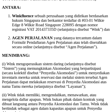
ANTARA:
Winkfluence
sebuah perusahaan yang didirikan berdasarkan
hukum Singapura dan berkantor terdaftar di #03-01 Wilkie
Edge 8 Wilkie Road Singapore 228095 dengan nomor
registrasi VAT 201437335D (selanjutnya disebut “Wink”) dan
AGEN PERJALANAN
yang datanya tercantum dalam
Formulir Pendaftaran Agen Perjalanan atau telah diserahkan
secara online (selanjutnya disebut “Agen Perjalanan”).
MENIMBANG:
(i) Wink mengoperasikan sistem daring (selanjutnya disebut
“Sistem”) yang memungkinkan Akomodasi yang berpartisipasi
(secara kolektif disebut “Penyedia Akomodasi”) untuk menyediakan
inventaris mereka untuk reservasi dan melalui sistem tersebut Agen
Perjalanan dapat melakukan reservasi di Penyedia Akomodasi atas
nama Tamu mereka (selanjutnya disebut “Layanan”);
(ii) Wink tidak memiliki, mengendalikan, menawarkan, atau
mengelola daftar apapun. Wink bukan pihak dalam kontrak yang
dibuat langsung antara Penyedia Akomodasi dan Tamu. Wink tidak
bertindak sebagai agen dalam kapasitas apapun untuk Penyedia