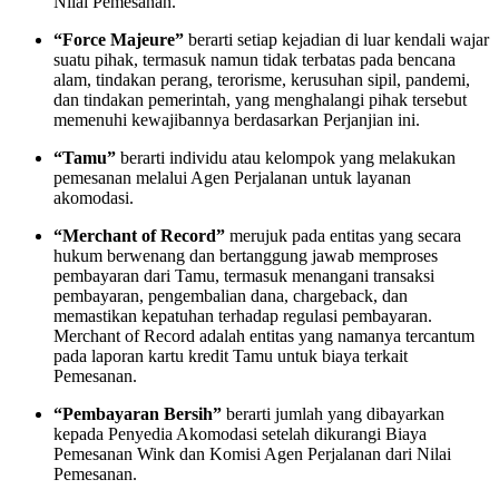
Nilai Pemesanan.
“Force Majeure”
berarti setiap kejadian di luar kendali wajar
suatu pihak, termasuk namun tidak terbatas pada bencana
alam, tindakan perang, terorisme, kerusuhan sipil, pandemi,
dan tindakan pemerintah, yang menghalangi pihak tersebut
memenuhi kewajibannya berdasarkan Perjanjian ini.
“Tamu”
berarti individu atau kelompok yang melakukan
pemesanan melalui Agen Perjalanan untuk layanan
akomodasi.
“Merchant of Record”
merujuk pada entitas yang secara
hukum berwenang dan bertanggung jawab memproses
pembayaran dari Tamu, termasuk menangani transaksi
pembayaran, pengembalian dana, chargeback, dan
memastikan kepatuhan terhadap regulasi pembayaran.
Merchant of Record adalah entitas yang namanya tercantum
pada laporan kartu kredit Tamu untuk biaya terkait
Pemesanan.
“Pembayaran Bersih”
berarti jumlah yang dibayarkan
kepada Penyedia Akomodasi setelah dikurangi Biaya
Pemesanan Wink dan Komisi Agen Perjalanan dari Nilai
Pemesanan.