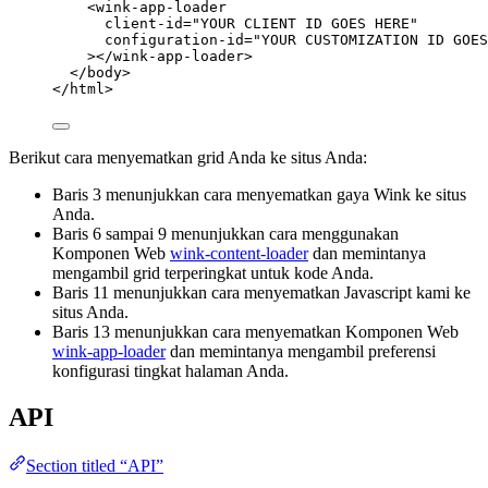
<
wink-app-loader
client-id
=
"
YOUR CLIENT ID GOES HERE
"
configuration-id
=
"
YOUR CUSTOMIZATION ID GOES
></
wink-app-loader
>
</
body
>
</
html
>
Berikut cara menyematkan grid Anda ke situs Anda:
Baris 3 menunjukkan cara menyematkan gaya Wink ke situs
Anda.
Baris 6 sampai 9 menunjukkan cara menggunakan
Komponen Web
wink-content-loader
dan memintanya
mengambil grid terperingkat untuk kode Anda.
Baris 11 menunjukkan cara menyematkan Javascript kami ke
situs Anda.
Baris 13 menunjukkan cara menyematkan Komponen Web
wink-app-loader
dan memintanya mengambil preferensi
konfigurasi tingkat halaman Anda.
API
Section titled “API”