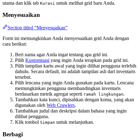
utama dan klik tab
untuk melihat grid baru Anda.
Kurasi
Menyesuaikan
Section titled “Menyesuaikan”
Form ini memungkinkan Anda menyesuaikan grid Anda dengan
cara berikut:
Beri nama agar Anda ingat tentang apa grid ini.
Pilih
Kustomisasi
yang ingin Anda terapkan pada grid ini.
Pilih tampilan kartu awal yang ingin dilihat pengguna terlebih
dahulu. Secara default, ini adalah tampilan asli dari inventaris
tersebut.
Pilih lencana yang ingin Anda gunakan pada kartu. Lencana
memungkinkan pengguna membandingkan inventaris
berdasarkan metrik agregat seperti
.
ramah lingkungan
Tambahkan kata kunci, dipisahkan dengan koma, yang akan
digunakan oleh
Web Crawlers
.
Tambahkan judul dan deskripsi dalam bahasa yang ingin
dilihat pengguna.
Klik tombol
untuk melanjutkan.
Simpan
Berbagi