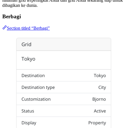
halaman grid terperingkat Anda dan grid Anda sekarang siap untuk
dibagikan ke dunia.
Berbagi
Section titled “Berbagi”