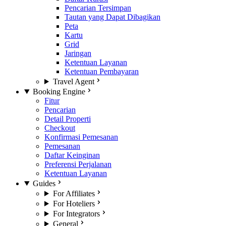
Pencarian Tersimpan
Tautan yang Dapat Dibagikan
Peta
Kartu
Grid
Jaringan
Ketentuan Layanan
Ketentuan Pembayaran
Travel Agent
Booking Engine
Fitur
Pencarian
Detail Properti
Checkout
Konfirmasi Pemesanan
Pemesanan
Daftar Keinginan
Preferensi Perjalanan
Ketentuan Layanan
Guides
For Affiliates
For Hoteliers
For Integrators
General