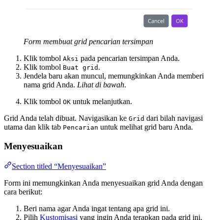
Form membuat grid pencarian tersimpan
Klik tombol
pada pencarian tersimpan Anda.
Aksi
Klik tombol
.
Buat grid
Jendela baru akan muncul, memungkinkan Anda memberi
nama grid Anda.
Lihat di bawah
.
Klik tombol
untuk melanjutkan.
OK
Grid Anda telah dibuat. Navigasikan ke
dari bilah navigasi
Grid
utama dan klik tab
untuk melihat grid baru Anda.
Pencarian
Menyesuaikan
Section titled “Menyesuaikan”
Form ini memungkinkan Anda menyesuaikan grid Anda dengan
cara berikut:
Beri nama agar Anda ingat tentang apa grid ini.
Pilih
Kustomisasi
yang ingin Anda terapkan pada grid ini.