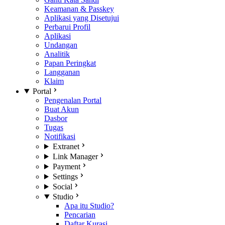
Keamanan & Passkey
Aplikasi yang Disetujui
Perbarui Profil
Aplikasi
Undangan
Analitik
Papan Peringkat
Langganan
Klaim
Portal
Pengenalan Portal
Buat Akun
Dasbor
Tugas
Notifikasi
Extranet
Link Manager
Payment
Settings
Social
Studio
Apa itu Studio?
Pencarian
Daftar Kurasi