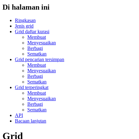
Di halaman ini
Ringkasan
Jenis grid
Grid daftar kurasi
Membuat
Menyesuaikan
Berbagi
Sematkan
Grid pencarian tersimpan
Membuat
Menyesuaikan
Berbagi
Sematkan
Grid terperingkat
Membuat
Menyesuaikan
Berbagi
Sematkan
API
Bacaan lanjutan
Grid