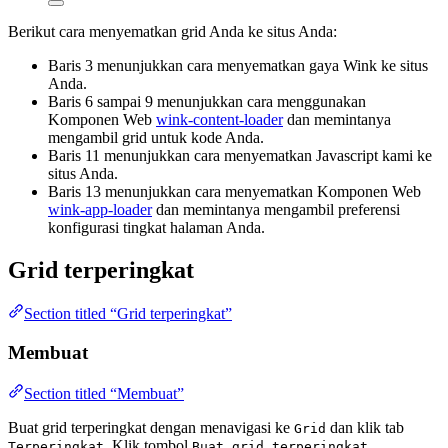
Berikut cara menyematkan grid Anda ke situs Anda:
Baris 3 menunjukkan cara menyematkan gaya Wink ke situs
Anda.
Baris 6 sampai 9 menunjukkan cara menggunakan
Komponen Web
wink-content-loader
dan memintanya
mengambil grid untuk kode Anda.
Baris 11 menunjukkan cara menyematkan Javascript kami ke
situs Anda.
Baris 13 menunjukkan cara menyematkan Komponen Web
wink-app-loader
dan memintanya mengambil preferensi
konfigurasi tingkat halaman Anda.
Grid terperingkat
Section titled “Grid terperingkat”
Membuat
Section titled “Membuat”
Buat grid terperingkat dengan menavigasi ke
dan klik tab
Grid
. Klik tombol
.
Terperingkat
Buat grid terperingkat