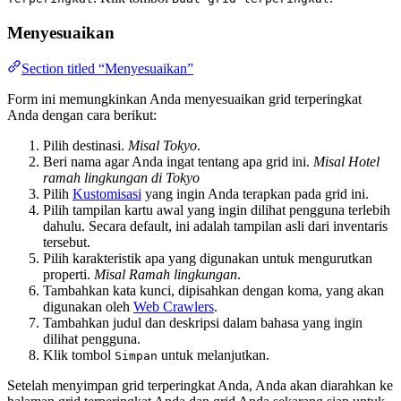
Menyesuaikan
Section titled “Menyesuaikan”
Form ini memungkinkan Anda menyesuaikan grid terperingkat
Anda dengan cara berikut:
Pilih destinasi.
Misal Tokyo
.
Beri nama agar Anda ingat tentang apa grid ini.
Misal Hotel
ramah lingkungan di Tokyo
Pilih
Kustomisasi
yang ingin Anda terapkan pada grid ini.
Pilih tampilan kartu awal yang ingin dilihat pengguna terlebih
dahulu. Secara default, ini adalah tampilan asli dari inventaris
tersebut.
Pilih karakteristik apa yang digunakan untuk mengurutkan
properti.
Misal Ramah lingkungan
.
Tambahkan kata kunci, dipisahkan dengan koma, yang akan
digunakan oleh
Web Crawlers
.
Tambahkan judul dan deskripsi dalam bahasa yang ingin
dilihat pengguna.
Klik tombol
untuk melanjutkan.
Simpan
Setelah menyimpan grid terperingkat Anda, Anda akan diarahkan ke