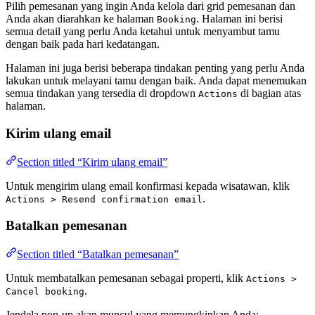
Pilih pemesanan yang ingin Anda kelola dari grid pemesanan dan
Anda akan diarahkan ke halaman
. Halaman ini berisi
Booking
semua detail yang perlu Anda ketahui untuk menyambut tamu
dengan baik pada hari kedatangan.
Halaman ini juga berisi beberapa tindakan penting yang perlu Anda
lakukan untuk melayani tamu dengan baik. Anda dapat menemukan
semua tindakan yang tersedia di dropdown
di bagian atas
Actions
halaman.
Kirim ulang email
Section titled “Kirim ulang email”
Untuk mengirim ulang email konfirmasi kepada wisatawan, klik
.
Actions > Resend confirmation email
Batalkan pemesanan
Section titled “Batalkan pemesanan”
Untuk membatalkan pemesanan sebagai properti, klik
Actions >
.
Cancel booking
Jendela pop-up akan muncul yang memungkinkan Anda: