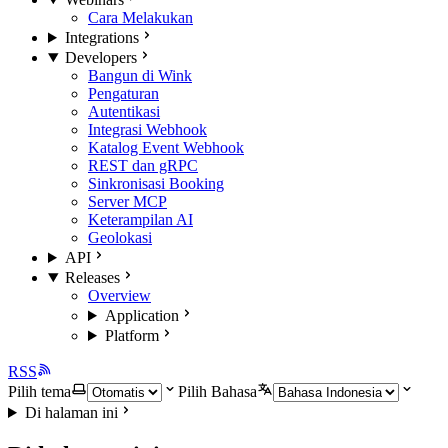
Cara Melakukan
Integrations
Developers
Bangun di Wink
Pengaturan
Autentikasi
Integrasi Webhook
Katalog Event Webhook
REST dan gRPC
Sinkronisasi Booking
Server MCP
Keterampilan AI
Geolokasi
API
Releases
Overview
Application
Platform
RSS
Pilih tema
Pilih Bahasa
Di halaman ini