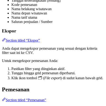
Tanggal keberangkatan [rentang]
Kode pemesanan
Nama belakang wisatawan
Nama depan wisatawan
Nama tarif utama
Saluran penjualan / Sumber
Ekspor
Section titled “Ekspor”
Anda dapat mengekspor pemesanan yang sesuai dengan kriteria
filter saat ini ke CSV.
Untuk mengekspor pemesanan Anda:
Pastikan filter yang diinginkan aktif.
Tunggu hingga grid pemesanan diperbarui.
Klik ikon tombol 🗂️ (
File export
) di sudut kanan bawah grid.
Pemesanan
Section titled “Pemesanan”