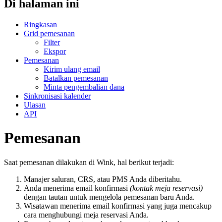
Di halaman ini
Ringkasan
Grid pemesanan
Filter
Ekspor
Pemesanan
Kirim ulang email
Batalkan pemesanan
Minta pengembalian dana
Sinkronisasi kalender
Ulasan
API
Pemesanan
Saat pemesanan dilakukan di Wink, hal berikut terjadi:
Manajer saluran, CRS, atau PMS Anda diberitahu.
Anda menerima email konfirmasi
(kontak meja reservasi)
dengan tautan untuk mengelola pemesanan baru Anda.
Wisatawan menerima email konfirmasi yang juga mencakup
cara menghubungi meja reservasi Anda.