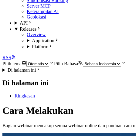
Sinkronisasi Booking
Server MCP
Keterampilan AI
Geolokasi
API
Releases
Overview
Application
Platform
RSS
Pilih tema
Pilih Bahasa
Di halaman ini
Di halaman ini
Ringkasan
Cara Melakukan
Bagian webinar mencakup semua webinar online dan panduan cara me