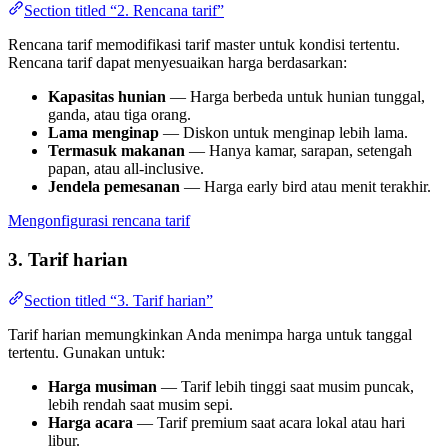
Section titled “2. Rencana tarif”
Rencana tarif memodifikasi tarif master untuk kondisi tertentu.
Rencana tarif dapat menyesuaikan harga berdasarkan:
Kapasitas hunian
— Harga berbeda untuk hunian tunggal,
ganda, atau tiga orang.
Lama menginap
— Diskon untuk menginap lebih lama.
Termasuk makanan
— Hanya kamar, sarapan, setengah
papan, atau all-inclusive.
Jendela pemesanan
— Harga early bird atau menit terakhir.
Mengonfigurasi rencana tarif
3. Tarif harian
Section titled “3. Tarif harian”
Tarif harian memungkinkan Anda menimpa harga untuk tanggal
tertentu. Gunakan untuk:
Harga musiman
— Tarif lebih tinggi saat musim puncak,
lebih rendah saat musim sepi.
Harga acara
— Tarif premium saat acara lokal atau hari
libur.