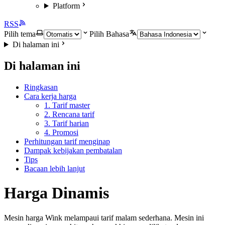
Platform
RSS
Pilih tema
Pilih Bahasa
Di halaman ini
Di halaman ini
Ringkasan
Cara kerja harga
1. Tarif master
2. Rencana tarif
3. Tarif harian
4. Promosi
Perhitungan tarif menginap
Dampak kebijakan pembatalan
Tips
Bacaan lebih lanjut
Harga Dinamis
Mesin harga Wink melampaui tarif malam sederhana. Mesin ini