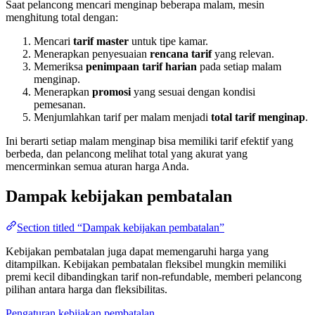
Saat pelancong mencari menginap beberapa malam, mesin
menghitung total dengan:
Mencari
tarif master
untuk tipe kamar.
Menerapkan penyesuaian
rencana tarif
yang relevan.
Memeriksa
penimpaan tarif harian
pada setiap malam
menginap.
Menerapkan
promosi
yang sesuai dengan kondisi
pemesanan.
Menjumlahkan tarif per malam menjadi
total tarif menginap
.
Ini berarti setiap malam menginap bisa memiliki tarif efektif yang
berbeda, dan pelancong melihat total yang akurat yang
mencerminkan semua aturan harga Anda.
Dampak kebijakan pembatalan
Section titled “Dampak kebijakan pembatalan”
Kebijakan pembatalan juga dapat memengaruhi harga yang
ditampilkan. Kebijakan pembatalan fleksibel mungkin memiliki
premi kecil dibandingkan tarif non-refundable, memberi pelancong
pilihan antara harga dan fleksibilitas.
Pengaturan kebijakan pembatalan