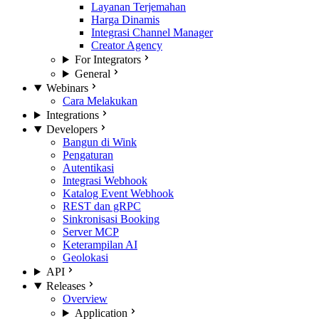
Layanan Terjemahan
Harga Dinamis
Integrasi Channel Manager
Creator Agency
For Integrators
General
Webinars
Cara Melakukan
Integrations
Developers
Bangun di Wink
Pengaturan
Autentikasi
Integrasi Webhook
Katalog Event Webhook
REST dan gRPC
Sinkronisasi Booking
Server MCP
Keterampilan AI
Geolokasi
API
Releases
Overview
Application