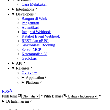
Cara Melakukan
Integrations
Developers
Bangun di Wink
Pengaturan
Autentikasi
Integrasi Webhook
Katalog Event Webhook
REST dan gRPC
Sinkronisasi Booking
Server MCP
Keterampilan AI
Geolokasi
API
Releases
Overview
Application
Platform
RSS
Pilih tema
Pilih Bahasa
Di halaman ini