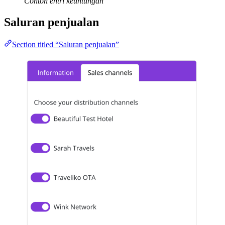
Contoh entri keuntungan
Saluran penjualan
Section titled “Saluran penjualan”