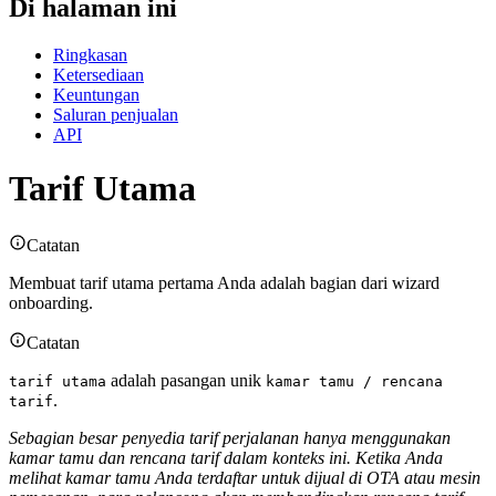
Di halaman ini
Ringkasan
Ketersediaan
Keuntungan
Saluran penjualan
API
Tarif Utama
Catatan
Membuat tarif utama pertama Anda adalah bagian dari wizard
onboarding.
Catatan
adalah pasangan unik
tarif utama
kamar tamu / rencana
.
tarif
Sebagian besar penyedia tarif perjalanan hanya menggunakan
kamar tamu dan rencana tarif dalam konteks ini. Ketika Anda
melihat kamar tamu Anda terdaftar untuk dijual di OTA atau mesin