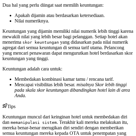
Dua hal yang perlu diingat saat memilih keuntungan:
Apakah dijamin atau berdasarkan ketersediaan.
Nilai numeriknya.
Keuntungan yang dijamin memiliki nilai numerik lebih tinggi karena
mewakili nilai yang lebih besar bagi pelanggan. Setiap hotel akan
menerima
yang didasarkan pada nilai numerik
skor keuntungan
agregat dari semua keuntungan di semua tarif utama. Pelancong
yang mencari penawaran dapat mengurutkan hotel berdasarkan skor
keuntungan yang tinggi.
Keuntungan adalah cara untuk:
Membedakan kombinasi kamar tamu / rencana tarif.
Mencapai visibilitas lebih besar.
misalnya Skor lebih tinggi
pada skala skor keuntungan dibandingkan hotel lain di area
Anda.
Tips
Keuntungan muncul dari keinginan hotel untuk membedakan diri
dan
. Terakhir kali mereka melakukan itu,
memanipulasi sistem
mereka benar-benar merugikan diri sendiri dengan memberikan
semua keuntungan mereka kepada OTA untuk penempatan yang