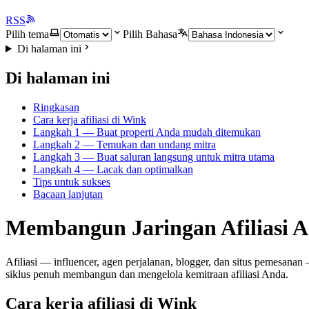
RSS
Pilih tema
Pilih Bahasa
Di halaman ini
Di halaman ini
Ringkasan
Cara kerja afiliasi di Wink
Langkah 1 — Buat properti Anda mudah ditemukan
Langkah 2 — Temukan dan undang mitra
Langkah 3 — Buat saluran langsung untuk mitra utama
Langkah 4 — Lacak dan optimalkan
Tips untuk sukses
Bacaan lanjutan
Membangun Jaringan Afiliasi 
Afiliasi — influencer, agen perjalanan, blogger, dan situs pemesa
siklus penuh membangun dan mengelola kemitraan afiliasi Anda.
Cara kerja afiliasi di Wink