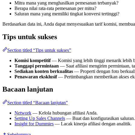
Mitra mana yang menghasilkan pemesanan terbanyak?
Berapa nilai rata-rata pemesanan per mitra?
Saluran mana yang memiliki tingkat konversi tertinggi?
Berdasarkan data ini, Anda dapat menyesuaikan tarif komisi, membuat
Tips untuk sukses
Section titled “Tips untuk sukses”
Komisi kompetitif
— Komisi yang lebih tinggi menarik lebih ban
Tanggapi permintaan
— Saat afiliasi mengirim permintaan, t
Sediakan konten berkualitas
— Properti dengan foto berkualita
Penawaran eksklusif
— Pertimbangkan memberikan akses eksklu
Bacaan lanjutan
Section titled “Bacaan lanjutan”
Network
— Kelola hubungan afiliasi Anda.
Setting Up Sales Channels
— Buat dan konfigurasikan saluran.
Insight for Dummies
— Lacak kinerja afiliasi dengan analitik.
Sebelumnya