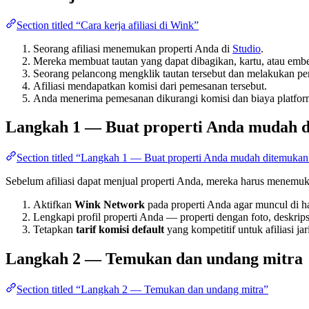
Section titled “Cara kerja afiliasi di Wink”
Seorang afiliasi menemukan properti Anda di
Studio
.
Mereka membuat tautan yang dapat dibagikan, kartu, atau embe
Seorang pelancong mengklik tautan tersebut dan melakukan p
Afiliasi mendapatkan komisi dari pemesanan tersebut.
Anda menerima pemesanan dikurangi komisi dan biaya platfor
Langkah 1 — Buat properti Anda mudah 
Section titled “Langkah 1 — Buat properti Anda mudah ditemukan
Sebelum afiliasi dapat menjual properti Anda, mereka harus menemuk
Aktifkan
Wink Network
pada properti Anda agar muncul di has
Lengkapi profil properti Anda — properti dengan foto, deskripsi,
Tetapkan
tarif komisi default
yang kompetitif untuk afiliasi jar
Langkah 2 — Temukan dan undang mitra
Section titled “Langkah 2 — Temukan dan undang mitra”