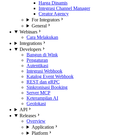
Harga Dinamis
Integrasi Channel Manager
Creator Agency
For Integrators
General
Webinars
Cara Melakukan
Integrations
Developers
Bangun di Wink
Pengaturan
Autentikasi
Integrasi Webhook
Katalog Event Webhook
REST dan gRPC
Sinkronisasi Booking
Server MCP
Keterampilan AI
Geolokasi
API
Releases
Overview
Application
Platform