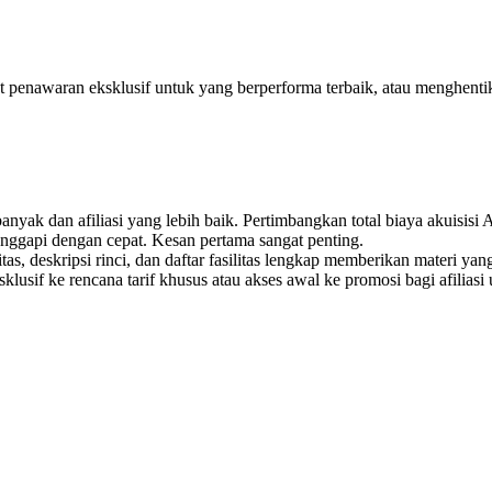
 penawaran eksklusif untuk yang berperforma terbaik, atau menghentik
yak dan afiliasi yang lebih baik. Pertimbangkan total biaya akuisisi A
anggapi dengan cepat. Kesan pertama sangat penting.
s, deskripsi rinci, dan daftar fasilitas lengkap memberikan materi yang 
sif ke rencana tarif khusus atau akses awal ke promosi bagi afiliasi