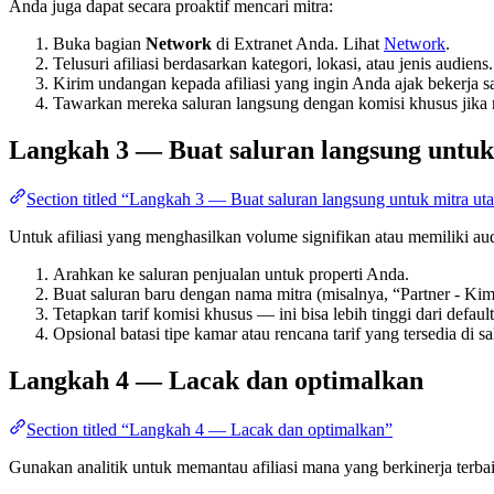
Anda juga dapat secara proaktif mencari mitra:
Buka bagian
Network
di Extranet Anda. Lihat
Network
.
Telusuri afiliasi berdasarkan kategori, lokasi, atau jenis audiens.
Kirim undangan kepada afiliasi yang ingin Anda ajak bekerja s
Tawarkan mereka saluran langsung dengan komisi khusus jika
Langkah 3 — Buat saluran langsung untuk
Section titled “Langkah 3 — Buat saluran langsung untuk mitra ut
Untuk afiliasi yang menghasilkan volume signifikan atau memiliki audi
Arahkan ke saluran penjualan untuk properti Anda.
Buat saluran baru dengan nama mitra (misalnya, “Partner - Kim
Tetapkan tarif komisi khusus — ini bisa lebih tinggi dari defau
Opsional batasi tipe kamar atau rencana tarif yang tersedia di sa
Langkah 4 — Lacak dan optimalkan
Section titled “Langkah 4 — Lacak dan optimalkan”
Gunakan analitik untuk memantau afiliasi mana yang berkinerja terba