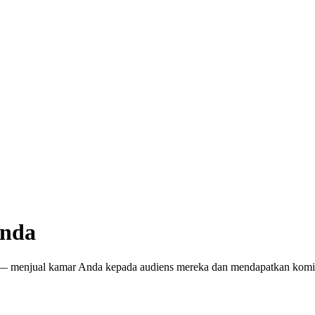
Anda
nan — menjual kamar Anda kepada audiens mereka dan mendapatkan kom