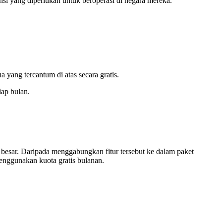
i yang diperlukan untuk beroperasi di negara mereka.
ng tercantum di atas secara gratis.
ap bulan.
a besar. Daripada menggabungkan fitur tersebut ke dalam paket
nggunakan kuota gratis bulanan.