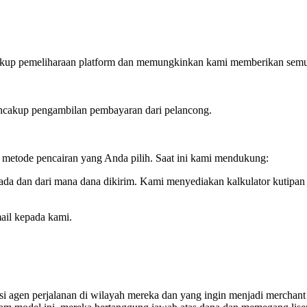
up pemeliharaan platform dan memungkinkan kami memberikan semua ya
ncakup pengambilan pembayaran dari pelancong.
a metode pencairan yang Anda pilih. Saat ini kami mendukung:
da dan dari mana dana dikirim. Kami menyediakan kalkulator kutipan 
ail kepada kami.
i agen perjalanan di wilayah mereka dan yang ingin menjadi merchant 