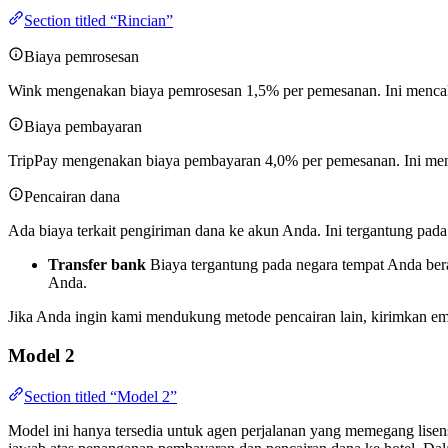
Section titled “Rincian”
Biaya pemrosesan
Wink mengenakan biaya pemrosesan 1,5% per pemesanan. Ini mencak
Biaya pembayaran
TripPay mengenakan biaya pembayaran 4,0% per pemesanan. Ini me
Pencairan dana
Ada biaya terkait pengiriman dana ke akun Anda. Ini tergantung pad
Transfer bank
Biaya tergantung pada negara tempat Anda bera
Anda.
Jika Anda ingin kami mendukung metode pencairan lain, kirimkan em
Model 2
Section titled “Model 2”
Model ini hanya tersedia untuk agen perjalanan yang memegang lisens