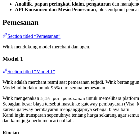
Analitik, papan peringkat, klaim, pengaturan
dan manajeme
API Konsumen dan Mesin Pemesanan
, plus endpoint penca
Pemesanan
Section titled “Pemesanan”
Wink mendukung model merchant dan agen.
Model 1
Section titled “Model 1”
Wink adalah merchant resmi saat pemesanan terjadi. Wink bertanggu
Model ini berlaku untuk 95% dari semua pemesanan.
Wink mengenakan
untuk memelihara platform
5,5% per pemesanan
Sebagian besar biaya tersebut masuk ke gateway pembayaran (Visa, M
karena gateway pembayaran menganggapnya sebagai biaya baru.
Kami ingin transparan sepenuhnya tentang harga sekarang agar sem
dan kami juga perlu mencari nafkah.
Rincian