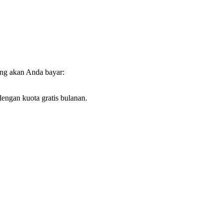
yang akan Anda bayar:
engan kuota gratis bulanan.