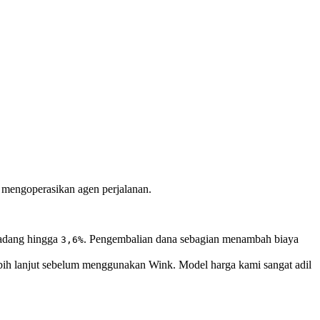
 mengoperasikan agen perjalanan.
kadang hingga
. Pengembalian dana sebagian menambah biaya
3,6%
ih lanjut sebelum menggunakan Wink. Model harga kami sangat adil