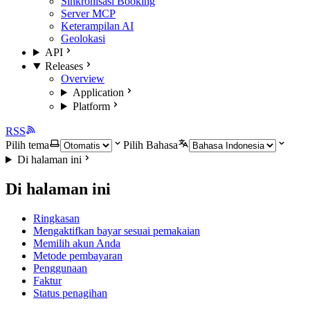
Sinkronisasi Booking
Server MCP
Keterampilan AI
Geolokasi
API
Releases
Overview
Application
Platform
RSS
Pilih tema
Pilih Bahasa
Di halaman ini
Di halaman ini
Ringkasan
Mengaktifkan bayar sesuai pemakaian
Memilih akun Anda
Metode pembayaran
Penggunaan
Faktur
Status penagihan