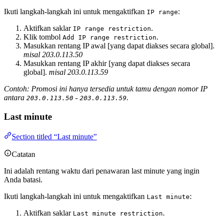
Ikuti langkah-langkah ini untuk mengaktifkan
:
IP range
Aktifkan saklar
.
IP range restriction
Klik tombol
.
Add IP range restriction
Masukkan rentang IP awal [yang dapat diakses secara global].
misal 203.0.113.50
Masukkan rentang IP akhir [yang dapat diakses secara
global].
misal 203.0.113.59
Contoh: Promosi ini hanya tersedia untuk tamu dengan nomor IP
antara
-
.
203.0.113.50
203.0.113.59
Last minute
Section titled “Last minute”
Catatan
Ini adalah rentang waktu dari penawaran last minute yang ingin
Anda batasi.
Ikuti langkah-langkah ini untuk mengaktifkan
:
Last minute
Aktifkan saklar
.
Last minute restriction