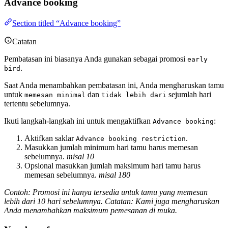
Advance booking
Section titled “Advance booking”
Catatan
Pembatasan ini biasanya Anda gunakan sebagai promosi
early
.
bird
Saat Anda menambahkan pembatasan ini, Anda mengharuskan tamu
untuk
dan
sejumlah hari
memesan minimal
tidak lebih dari
tertentu sebelumnya.
Ikuti langkah-langkah ini untuk mengaktifkan
:
Advance booking
Aktifkan saklar
.
Advance booking restriction
Masukkan jumlah minimum hari tamu harus memesan
sebelumnya.
misal 10
Opsional masukkan jumlah maksimum hari tamu harus
memesan sebelumnya.
misal 180
Contoh: Promosi ini hanya tersedia untuk tamu yang memesan
lebih dari 10 hari sebelumnya. Catatan: Kami juga mengharuskan
Anda menambahkan maksimum pemesanan di muka.