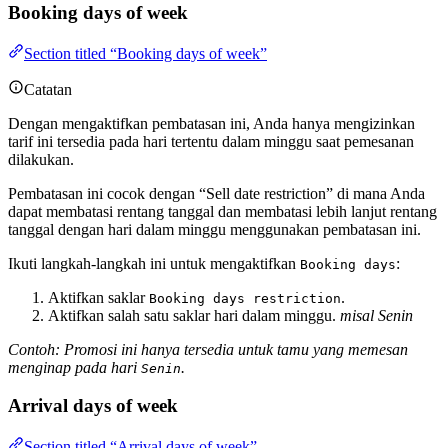
Booking days of week
Section titled “Booking days of week”
Catatan
Dengan mengaktifkan pembatasan ini, Anda hanya mengizinkan
tarif ini tersedia pada hari tertentu dalam minggu saat pemesanan
dilakukan.
Pembatasan ini cocok dengan “Sell date restriction” di mana Anda
dapat membatasi rentang tanggal dan membatasi lebih lanjut rentang
tanggal dengan hari dalam minggu menggunakan pembatasan ini.
Ikuti langkah-langkah ini untuk mengaktifkan
:
Booking days
Aktifkan saklar
.
Booking days restriction
Aktifkan salah satu saklar hari dalam minggu.
misal Senin
Contoh: Promosi ini hanya tersedia untuk tamu yang memesan
menginap pada hari
.
Senin
Arrival days of week
Section titled “Arrival days of week”