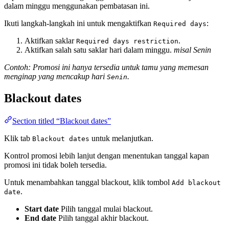
dalam minggu menggunakan pembatasan ini.
Ikuti langkah-langkah ini untuk mengaktifkan
:
Required days
Aktifkan saklar
.
Required days restriction
Aktifkan salah satu saklar hari dalam minggu.
misal Senin
Contoh: Promosi ini hanya tersedia untuk tamu yang memesan
menginap yang mencakup hari
.
Senin
Blackout dates
Section titled “Blackout dates”
Klik tab
untuk melanjutkan.
Blackout dates
Kontrol promosi lebih lanjut dengan menentukan tanggal kapan
promosi ini tidak boleh tersedia.
Untuk menambahkan tanggal blackout, klik tombol
Add blackout
.
date
Start date
Pilih tanggal mulai blackout.
End date
Pilih tanggal akhir blackout.