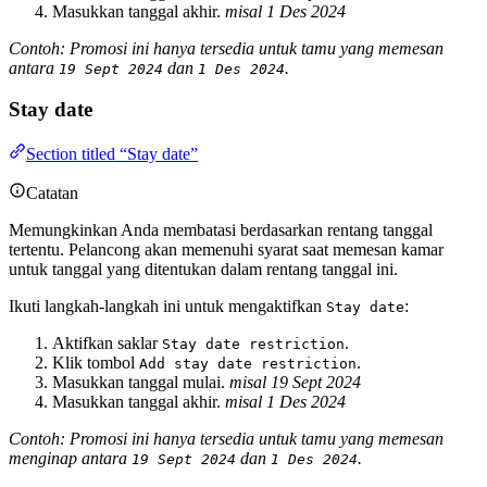
Masukkan tanggal akhir.
misal 1 Des 2024
Contoh: Promosi ini hanya tersedia untuk tamu yang memesan
antara
dan
.
19 Sept 2024
1 Des 2024
Stay date
Section titled “Stay date”
Catatan
Memungkinkan Anda membatasi berdasarkan rentang tanggal
tertentu. Pelancong akan memenuhi syarat saat memesan kamar
untuk tanggal yang ditentukan dalam rentang tanggal ini.
Ikuti langkah-langkah ini untuk mengaktifkan
:
Stay date
Aktifkan saklar
.
Stay date restriction
Klik tombol
.
Add stay date restriction
Masukkan tanggal mulai.
misal 19 Sept 2024
Masukkan tanggal akhir.
misal 1 Des 2024
Contoh: Promosi ini hanya tersedia untuk tamu yang memesan
menginap antara
dan
.
19 Sept 2024
1 Des 2024