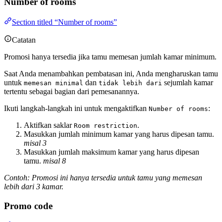
Number of rooms
Section titled “Number of rooms”
Catatan
Promosi hanya tersedia jika tamu memesan jumlah kamar minimum.
Saat Anda menambahkan pembatasan ini, Anda mengharuskan tamu
untuk
dan
sejumlah kamar
memesan minimal
tidak lebih dari
tertentu sebagai bagian dari pemesanannya.
Ikuti langkah-langkah ini untuk mengaktifkan
:
Number of rooms
Aktifkan saklar
.
Room restriction
Masukkan jumlah minimum kamar yang harus dipesan tamu.
misal 3
Masukkan jumlah maksimum kamar yang harus dipesan
tamu.
misal 8
Contoh: Promosi ini hanya tersedia untuk tamu yang memesan
lebih dari 3 kamar.
Promo code