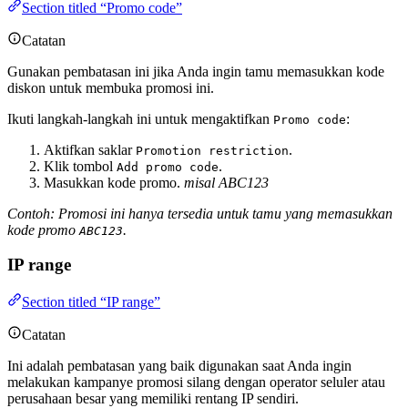
Section titled “Promo code”
Catatan
Gunakan pembatasan ini jika Anda ingin tamu memasukkan kode
diskon untuk membuka promosi ini.
Ikuti langkah-langkah ini untuk mengaktifkan
:
Promo code
Aktifkan saklar
.
Promotion restriction
Klik tombol
.
Add promo code
Masukkan kode promo.
misal ABC123
Contoh: Promosi ini hanya tersedia untuk tamu yang memasukkan
kode promo
.
ABC123
IP range
Section titled “IP range”
Catatan
Ini adalah pembatasan yang baik digunakan saat Anda ingin
melakukan kampanye promosi silang dengan operator seluler atau
perusahaan besar yang memiliki rentang IP sendiri.