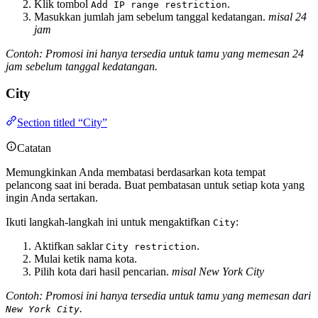
Klik tombol
.
Add IP range restriction
Masukkan jumlah jam sebelum tanggal kedatangan.
misal 24
jam
Contoh: Promosi ini hanya tersedia untuk tamu yang memesan 24
jam sebelum tanggal kedatangan.
City
Section titled “City”
Catatan
Memungkinkan Anda membatasi berdasarkan kota tempat
pelancong saat ini berada. Buat pembatasan untuk setiap kota yang
ingin Anda sertakan.
Ikuti langkah-langkah ini untuk mengaktifkan
:
City
Aktifkan saklar
.
City restriction
Mulai ketik nama kota.
Pilih kota dari hasil pencarian.
misal New York City
Contoh: Promosi ini hanya tersedia untuk tamu yang memesan dari
.
New York City