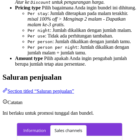
Atur ke
untuk pengurangan harga.
Discount
Pricing type
Pilih bagaimana Anda ingin bundel ini dihitung.
: Jumlah diterapkan pada malam terakhir.
Per stay
misal 100% off > Menginap 2 malam - Dapatkan
malam ke-3 gratis.
: Jumlah dikalikan dengan jumlah malam.
Per night
: Tidak ada perhitungan tambahan.
Per use
: Jumlah dikalikan dengan jumlah tamu.
Per person
: Jumlah dikalikan dengan
Per person per night
jumlah malam + jumlah tamu.
Amount type
Pilih apakah Anda ingin pengubah jumlah
berupa jumlah tetap atau persentase.
Saluran penjualan
Section titled “Saluran penjualan”
Catatan
Ini berlaku untuk promosi tunggal dan bundel.