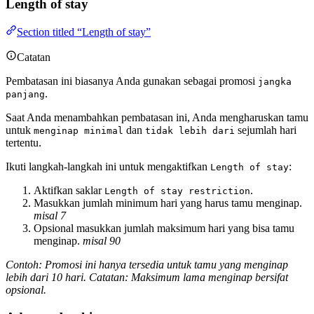
Length of stay
Section titled “Length of stay”
Catatan
Pembatasan ini biasanya Anda gunakan sebagai promosi
jangka
.
panjang
Saat Anda menambahkan pembatasan ini, Anda mengharuskan tamu
untuk
dan
sejumlah hari
menginap minimal
tidak lebih dari
tertentu.
Ikuti langkah-langkah ini untuk mengaktifkan
:
Length of stay
Aktifkan saklar
.
Length of stay restriction
Masukkan jumlah minimum hari yang harus tamu menginap.
misal 7
Opsional masukkan jumlah maksimum hari yang bisa tamu
menginap.
misal 90
Contoh: Promosi ini hanya tersedia untuk tamu yang menginap
lebih dari 10 hari. Catatan: Maksimum lama menginap bersifat
opsional.