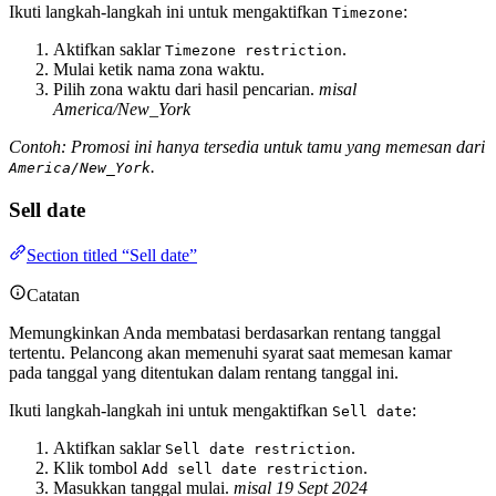
Ikuti langkah-langkah ini untuk mengaktifkan
:
Timezone
Aktifkan saklar
.
Timezone restriction
Mulai ketik nama zona waktu.
Pilih zona waktu dari hasil pencarian.
misal
America/New_York
Contoh: Promosi ini hanya tersedia untuk tamu yang memesan dari
.
America/New_York
Sell date
Section titled “Sell date”
Catatan
Memungkinkan Anda membatasi berdasarkan rentang tanggal
tertentu. Pelancong akan memenuhi syarat saat memesan kamar
pada tanggal yang ditentukan dalam rentang tanggal ini.
Ikuti langkah-langkah ini untuk mengaktifkan
:
Sell date
Aktifkan saklar
.
Sell date restriction
Klik tombol
.
Add sell date restriction
Masukkan tanggal mulai.
misal 19 Sept 2024