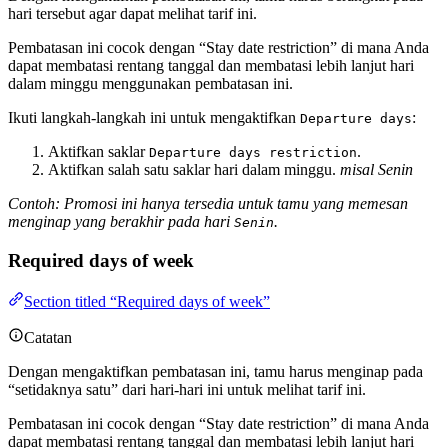
hari tersebut agar dapat melihat tarif ini.
Pembatasan ini cocok dengan “Stay date restriction” di mana Anda
dapat membatasi rentang tanggal dan membatasi lebih lanjut hari
dalam minggu menggunakan pembatasan ini.
Ikuti langkah-langkah ini untuk mengaktifkan
:
Departure days
Aktifkan saklar
.
Departure days restriction
Aktifkan salah satu saklar hari dalam minggu.
misal Senin
Contoh: Promosi ini hanya tersedia untuk tamu yang memesan
menginap yang berakhir pada hari
.
Senin
Required days of week
Section titled “Required days of week”
Catatan
Dengan mengaktifkan pembatasan ini, tamu harus menginap pada
“setidaknya satu” dari hari-hari ini untuk melihat tarif ini.
Pembatasan ini cocok dengan “Stay date restriction” di mana Anda
dapat membatasi rentang tanggal dan membatasi lebih lanjut hari