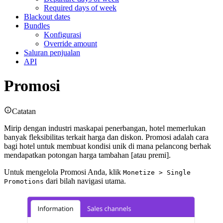
Required days of week
Blackout dates
Bundles
Konfigurasi
Override amount
Saluran penjualan
API
Promosi
Catatan
Mirip dengan industri maskapai penerbangan, hotel memerlukan
banyak fleksibilitas terkait harga dan diskon. Promosi adalah cara
bagi hotel untuk membuat kondisi unik di mana pelancong berhak
mendapatkan potongan harga tambahan [atau premi].
Untuk mengelola Promosi Anda, klik
Monetize > Single
dari bilah navigasi utama.
Promotions