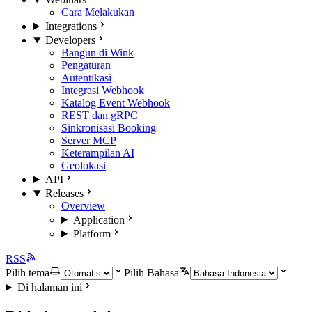
Cara Melakukan
Integrations
Developers
Bangun di Wink
Pengaturan
Autentikasi
Integrasi Webhook
Katalog Event Webhook
REST dan gRPC
Sinkronisasi Booking
Server MCP
Keterampilan AI
Geolokasi
API
Releases
Overview
Application
Platform
RSS
Pilih tema
Pilih Bahasa
Di halaman ini