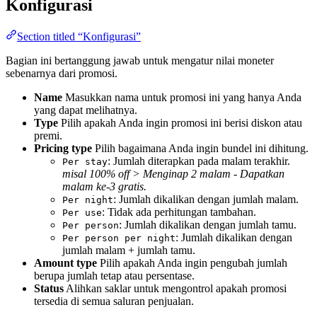
Konfigurasi
Section titled “Konfigurasi”
Bagian ini bertanggung jawab untuk mengatur nilai moneter
sebenarnya dari promosi.
Name
Masukkan nama untuk promosi ini yang hanya Anda
yang dapat melihatnya.
Type
Pilih apakah Anda ingin promosi ini berisi diskon atau
premi.
Pricing type
Pilih bagaimana Anda ingin bundel ini dihitung.
: Jumlah diterapkan pada malam terakhir.
Per stay
misal 100% off > Menginap 2 malam - Dapatkan
malam ke-3 gratis.
: Jumlah dikalikan dengan jumlah malam.
Per night
: Tidak ada perhitungan tambahan.
Per use
: Jumlah dikalikan dengan jumlah tamu.
Per person
: Jumlah dikalikan dengan
Per person per night
jumlah malam + jumlah tamu.
Amount type
Pilih apakah Anda ingin pengubah jumlah
berupa jumlah tetap atau persentase.
Status
Alihkan saklar untuk mengontrol apakah promosi
tersedia di semua saluran penjualan.