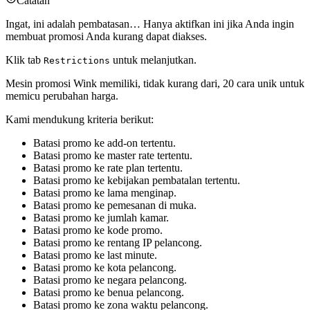
Catatan
Ingat, ini adalah pembatasan… Hanya aktifkan ini jika Anda ingin
membuat promosi Anda kurang dapat diakses.
Klik tab
untuk melanjutkan.
Restrictions
Mesin promosi Wink memiliki, tidak kurang dari, 20 cara unik untuk
memicu perubahan harga.
Kami mendukung kriteria berikut:
Batasi promo ke add-on tertentu.
Batasi promo ke master rate tertentu.
Batasi promo ke rate plan tertentu.
Batasi promo ke kebijakan pembatalan tertentu.
Batasi promo ke lama menginap.
Batasi promo ke pemesanan di muka.
Batasi promo ke jumlah kamar.
Batasi promo ke kode promo.
Batasi promo ke rentang IP pelancong.
Batasi promo ke last minute.
Batasi promo ke kota pelancong.
Batasi promo ke negara pelancong.
Batasi promo ke benua pelancong.
Batasi promo ke zona waktu pelancong.