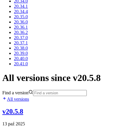
20.34.0
20.34.1
20.34.4
20.35.0
20.36.0
20.36.1
20.36.2
20.37.0
20.37.1
20.38.0
20.39.0
20.40.0
20.41.0
All versions since v20.5.8
Find a version
All versions
v20.5.8
13 paź 2025