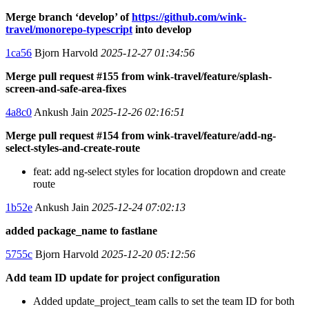
Merge branch ‘develop’ of
https://github.com/wink-
travel/monorepo-typescript
into develop
1ca56
Bjorn Harvold
2025-12-27 01:34:56
Merge pull request #155 from wink-travel/feature/splash-
screen-and-safe-area-fixes
4a8c0
Ankush Jain
2025-12-26 02:16:51
Merge pull request #154 from wink-travel/feature/add-ng-
select-styles-and-create-route
feat: add ng-select styles for location dropdown and create
route
1b52e
Ankush Jain
2025-12-24 07:02:13
added package_name to fastlane
5755c
Bjorn Harvold
2025-12-20 05:12:56
Add team ID update for project configuration
Added update_project_team calls to set the team ID for both