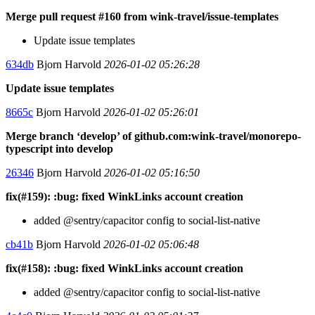
Merge pull request #160 from wink-travel/issue-templates
Update issue templates
634db
Bjorn Harvold
2026-01-02 05:26:28
Update issue templates
8665c
Bjorn Harvold
2026-01-02 05:26:01
Merge branch ‘develop’ of github.com:wink-travel/monorepo-
typescript into develop
26346
Bjorn Harvold
2026-01-02 05:16:50
fix(#159): :bug: fixed WinkLinks account creation
added @sentry/capacitor config to social-list-native
cb41b
Bjorn Harvold
2026-01-02 05:06:48
fix(#158): :bug: fixed WinkLinks account creation
added @sentry/capacitor config to social-list-native