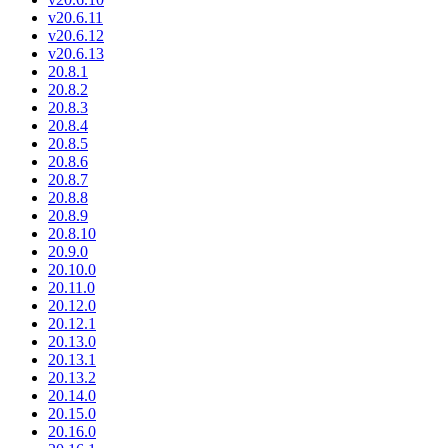
v20.6.11
v20.6.12
v20.6.13
20.8.1
20.8.2
20.8.3
20.8.4
20.8.5
20.8.6
20.8.7
20.8.8
20.8.9
20.8.10
20.9.0
20.10.0
20.11.0
20.12.0
20.12.1
20.13.0
20.13.1
20.13.2
20.14.0
20.15.0
20.16.0