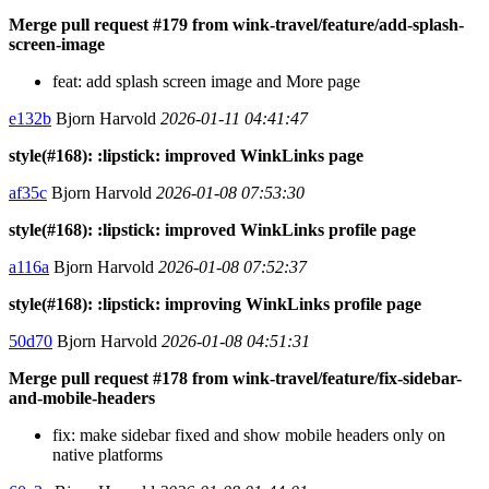
Merge pull request #179 from wink-travel/feature/add-splash-
screen-image
feat: add splash screen image and More page
e132b
Bjorn Harvold
2026-01-11 04:41:47
style(#168): :lipstick: improved WinkLinks page
af35c
Bjorn Harvold
2026-01-08 07:53:30
style(#168): :lipstick: improved WinkLinks profile page
a116a
Bjorn Harvold
2026-01-08 07:52:37
style(#168): :lipstick: improving WinkLinks profile page
50d70
Bjorn Harvold
2026-01-08 04:51:31
Merge pull request #178 from wink-travel/feature/fix-sidebar-
and-mobile-headers
fix: make sidebar fixed and show mobile headers only on
native platforms