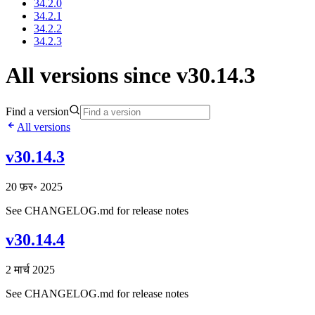
34.2.0
34.2.1
34.2.2
34.2.3
All versions since v30.14.3
Find a version
All versions
v30.14.3
20 फ़र॰ 2025
See CHANGELOG.md for release notes
v30.14.4
2 मार्च 2025
See CHANGELOG.md for release notes