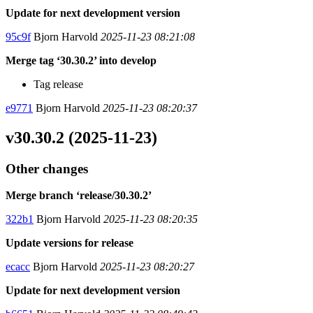
Update for next development version
95c9f
Bjorn Harvold
2025-11-23 08:21:08
Merge tag ‘30.30.2’ into develop
Tag release
e9771
Bjorn Harvold
2025-11-23 08:20:37
v30.30.2 (2025-11-23)
Other changes
Merge branch ‘release/30.30.2’
322b1
Bjorn Harvold
2025-11-23 08:20:35
Update versions for release
ecacc
Bjorn Harvold
2025-11-23 08:20:27
Update for next development version