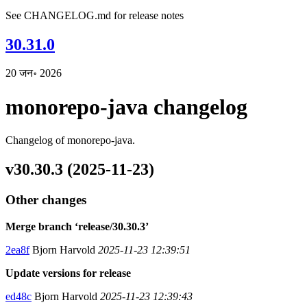
See CHANGELOG.md for release notes
30.31.0
20 जन॰ 2026
monorepo-java changelog
Changelog of monorepo-java.
v30.30.3 (2025-11-23)
Other changes
Merge branch ‘release/30.30.3’
2ea8f
Bjorn Harvold
2025-11-23 12:39:51
Update versions for release
ed48c
Bjorn Harvold
2025-11-23 12:39:43