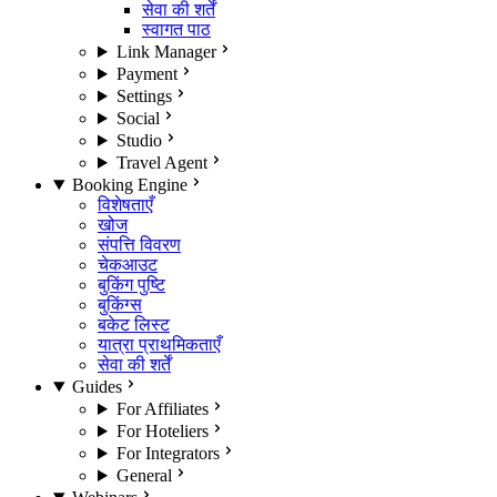
सेवा की शर्तें
स्वागत पाठ
Link Manager
Payment
Settings
Social
Studio
Travel Agent
Booking Engine
विशेषताएँ
खोज
संपत्ति विवरण
चेकआउट
बुकिंग पुष्टि
बुकिंग्स
बकेट लिस्ट
यात्रा प्राथमिकताएँ
सेवा की शर्तें
Guides
For Affiliates
For Hoteliers
For Integrators
General