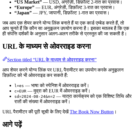
“US Market”
— USD, अंग्रेज़ी, डिफ़ॉल्ट 2-रात का प्रवास।
“Europe”
— EUR, अंग्रेज़ी, डिफ़ॉल्ट 3-रात का प्रवास।
“Japan”
— JPY, जापानी, डिफ़ॉल्ट 1-रात का प्रवास।
जब आप एक शेयर करने योग्य लिंक बनाते हैं या एक कार्ड एम्बेड करते हैं, तो
आप चुनते हैं कि कौन सा अनुकूलन उपयोग करना है। इसका मतलब है कि एक
ही संपत्ति दर्शकों के अनुसार अलग-अलग तरीके से प्रस्तुत की जा सकती है।
URL के माध्यम से ओवरराइड करना
Section titled “URL के माध्यम से ओवरराइड करना”
आप शेयर करने योग्य लिंक पर URL पैरामीटर का उपयोग करके अनुकूलन
डिफ़ॉल्ट को भी ओवरराइड कर सकते हैं:
— भाषा को स्पेनिश में ओवरराइड करें।
l=es
— मुद्रा को EUR में ओवरराइड करें।
c=EUR
— यात्रा कार्यक्रम को एक विशिष्ट तिथि और
sd=2024-08-24&n=2
रातों की संख्या में ओवरराइड करें।
URL पैरामीटर की पूरी सूची के लिए देखें
The Book Now Button
।
आगे पढ़ें