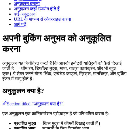
अनुकूलन बनाना
अनुकूलन कहाँ उपयोग होते हैं
कई अनुकूलन
URL के माध्यम से ओवरराइड करना
आगे पढ़ें
अपनी बुकिंग अनुभव को अनुकूलित
करना
अनुकूलन यह नियंत्रित करते हैं कि आपकी इन्वेंटरी यात्रियों को कैसे दिखाई
जाती है — थीम रंग, डिफ़ॉल्ट मुद्रा, भाषा, यात्रा कार्यक्रम, और भी बहुत
कुछ। ये शेयर करने योग्य लिंक, एम्बेडेड कार्ड्स, ग्रिड्स, मानचित्र, और बुकिंग
इंजन में लागू होते हैं।
अनुकूलन क्या है?
Section titled “अनुकूलन क्या है?”
एक अनुकूलन एक कॉन्फ़िगरेशन प्रोफ़ाइल है जो परिभाषित करता है:
प्रदर्शित मुद्रा
— किस मुद्रा में कीमतें दिखाई जाती हैं।
प्रदर्शित भाषा
— सामग्री के लिए डिफ़ॉल्ट भाषा।