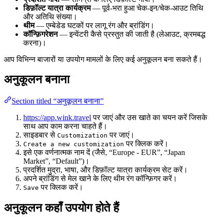
डिफ़ॉल्ट यात्रा कार्यक्रम
— पूर्व-भरा हुआ चेक-इन/चेक-आउट तिथि
और अतिथि संख्या।
थीम
— एम्बेडेड घटकों पर लागू रंग और ब्रांडिंग।
कॉन्फ़िगरेशन
— इन्वेंटरी कैसे प्रस्तुत की जाती है (लेआउट, क्रमबद्ध
करना)।
आप विभिन्न बाजारों या उपयोग मामलों के लिए कई अनुकूलन बना सकते हैं।
अनुकूलन बनाना
Section titled “अनुकूलन बनाना”
https://app.wink.travel
पर जाएं और उस खाते का चयन करें जिसके
साथ आप काम करना चाहते हैं।
साइडबार से
पर जाएं।
Customization
पर क्लिक करें।
Create a new customization
इसे एक वर्णनात्मक नाम दें (जैसे, “Europe - EUR”, “Japan
Market”, “Default”)।
प्रदर्शित मुद्रा, भाषा, और डिफ़ॉल्ट यात्रा कार्यक्रम सेट करें।
अपने ब्रांडिंग से मेल खाने के लिए थीम रंग कॉन्फ़िगर करें।
पर क्लिक करें।
Save
अनुकूलन कहाँ उपयोग होते हैं