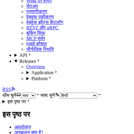
Wink पर बनाएं
सेटअप
प्रमाणीकरण
वेबहुक एकीकरण
वेबहुक इवेंट्स कैटलॉग
REST और gRPC
बुकिंग सिंक
MCP सर्वर
एआई कौशल
भौगोलिक स्थिति
API
Releases
Overview
Application
Platform
RSS
थीम चुनें
भाषा चुने
इस पृष्ठ पर
इस पृष्ठ पर
अवलोकन
अनुकूलन क्या है?