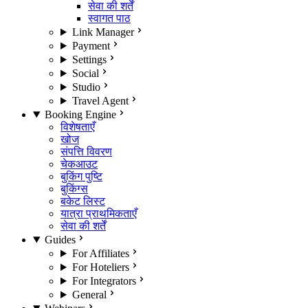
सेवा की शर्तें
स्वागत पाठ
Link Manager
Payment
Settings
Social
Studio
Travel Agent
Booking Engine
विशेषताएँ
खोज
संपत्ति विवरण
चेकआउट
बुकिंग पुष्टि
बुकिंग्स
बकेट लिस्ट
यात्रा प्राथमिकताएँ
सेवा की शर्तें
Guides
For Affiliates
For Hoteliers
For Integrators
General