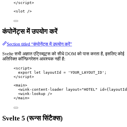
</
script
>
<
slot
 />
कंपोनेंट्स में उपयोग करें
Section titled “कंपोनेंट्स में उपयोग करें”
Svelte सभी अज्ञात एट्रिब्यूट्स को सीधे DOM को पास करता है, इसलिए कोई
अतिरिक्त कॉन्फ़िगरेशन आवश्यक नहीं है:
<
script
>
export let 
layoutId
 = 
'
YOUR_LAYOUT_ID
'
;
</
script
>
<
main
>
<
wink-content-loader
layout
=
"
HOTEL
"
id
=
{
layoutId
<
wink-lookup
 />
</
main
>
Svelte 5 (रून्स सिंटैक्स)