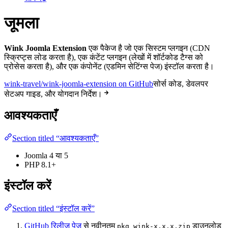
जूमला
Wink Joomla Extension
एक पैकेज है जो एक सिस्टम प्लगइन (CDN
स्क्रिप्ट्स लोड करता है), एक कंटेंट प्लगइन (लेखों में शॉर्टकोड टैग्स को
प्रोसेस करता है), और एक कंपोनेंट (एडमिन सेटिंग्स पेज) इंस्टॉल करता है।
wink-travel/wink-joomla-extension on GitHub
सोर्स कोड, डेवलपर
सेटअप गाइड, और योगदान निर्देश।
आवश्यकताएँ
Section titled “आवश्यकताएँ”
Joomla 4 या 5
PHP 8.1+
इंस्टॉल करें
Section titled “इंस्टॉल करें”
GitHub रिलीज़ पेज
से नवीनतम
डाउनलोड
pkg_wink-x.x.x.zip