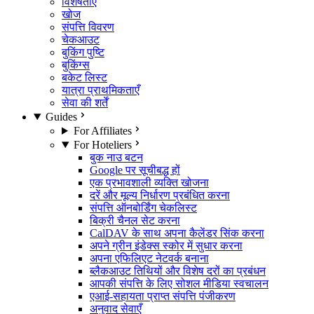
विशेषताएँ
खोज
संपत्ति विवरण
चेकआउट
बुकिंग पुष्टि
बुकिंग्स
बकेट लिस्ट
यात्रा प्राथमिकताएँ
सेवा की शर्तें
Guides
For Affiliates
For Hoteliers
बुक नाउ बटन
Google पर सूचीबद्ध हों
एक प्रभावशाली व्यक्ति खोजना
दरें और मूल्य निर्धारण प्रबंधित करना
संपत्ति ऑनबोर्डिंग चेकलिस्ट
बिक्री चैनल सेट करना
CalDAV के साथ अपना कैलेंडर सिंक करना
अपने ग्रीन इंडेक्स स्कोर में सुधार करना
अपना एफिलिएट नेटवर्क बनाना
ब्लैकआउट तिथियों और विशेष दरों का प्रबंधन
आपकी संपत्ति के लिए सोशल मीडिया स्वचालन
एआई-सहायता प्राप्त संपत्ति पंजीकरण
अनुवाद सेवाएँ