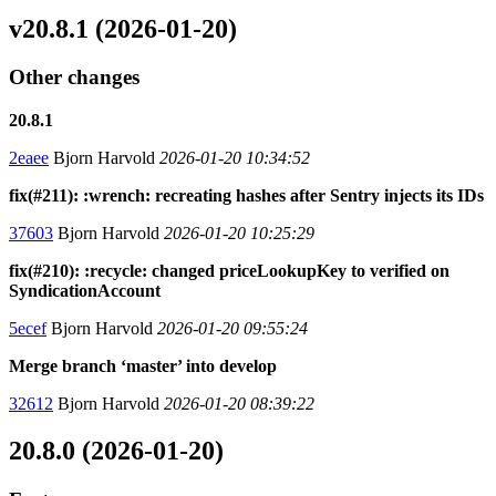
v20.8.1 (2026-01-20)
Other changes
20.8.1
2eaee
Bjorn Harvold
2026-01-20 10:34:52
fix(#211): :wrench: recreating hashes after Sentry injects its IDs
37603
Bjorn Harvold
2026-01-20 10:25:29
fix(#210): :recycle: changed priceLookupKey to verified on
SyndicationAccount
5ecef
Bjorn Harvold
2026-01-20 09:55:24
Merge branch ‘master’ into develop
32612
Bjorn Harvold
2026-01-20 08:39:22
20.8.0 (2026-01-20)