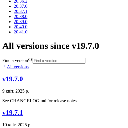
20.36.2
20.37.0
20.37.1
20.38.0
20.39.0
20.40.0
20.41.0
All versions since v19.7.0
Find a version
All versions
v19.7.0
9 квіт. 2025 р.
See CHANGELOG.md for release notes
v19.7.1
10 квіт. 2025 р.