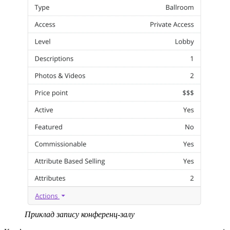
Приклад запису конференц-залу