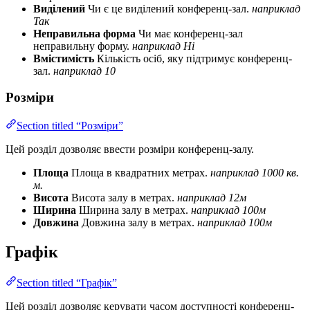
Виділений
Чи є це виділений конференц-зал.
наприклад
Так
Неправильна форма
Чи має конференц-зал
неправильну форму.
наприклад Ні
Вмістимість
Кількість осіб, яку підтримує конференц-
зал.
наприклад 10
Розміри
Section titled “Розміри”
Цей розділ дозволяє ввести розміри конференц-залу.
Площа
Площа в квадратних метрах.
наприклад 1000 кв.
м.
Висота
Висота залу в метрах.
наприклад 12м
Ширина
Ширина залу в метрах.
наприклад 100м
Довжина
Довжина залу в метрах.
наприклад 100м
Графік
Section titled “Графік”
Цей розділ дозволяє керувати часом доступності конференц-