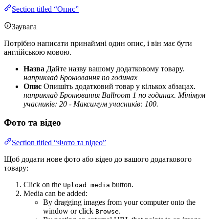
Section titled “Опис”
Заувага
Потрібно написати принаймні один опис, і він має бути
англійською мовою.
Назва
Дайте назву вашому додатковому товару.
наприклад Бронювання по годинах
Опис
Опишіть додатковий товар у кількох абзацах.
наприклад Бронювання Ballroom 1 по годинах. Мінімум
учасників: 20 - Максимум учасників: 100.
Фото та відео
Section titled “Фото та відео”
Щоб додати нове фото або відео до вашого додаткового
товару:
Click on the
button.
Upload media
Media can be added:
By dragging images from your computer onto the
window or click
.
Browse