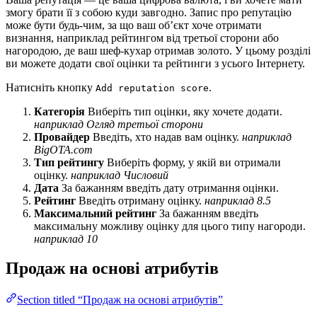
змогу брати її з собою куди завгодно. Запис про репутацію
може бути будь-чим, за що ваш об’єкт хоче отримати
визнання, наприклад рейтингом від третьої сторони або
нагородою, де ваш шеф-кухар отримав золото. У цьому розділі
ви можете додати свої оцінки та рейтинги з усього Інтернету.
Натисніть кнопку
.
Add reputation score
Категорія
Виберіть тип оцінки, яку хочете додати.
наприклад Огляд третьої сторони
Провайдер
Введіть, хто надав вам оцінку.
наприклад
BigOTA.com
Тип рейтингу
Виберіть форму, у якій ви отримали
оцінку.
наприклад Числовий
Дата
За бажанням введіть дату отримання оцінки.
Рейтинг
Введіть отриману оцінку.
наприклад 8.5
Максимальний рейтинг
За бажанням введіть
максимальну можливу оцінку для цього типу нагороди.
наприклад 10
Продаж на основі атрибутів
Section titled “Продаж на основі атрибутів”