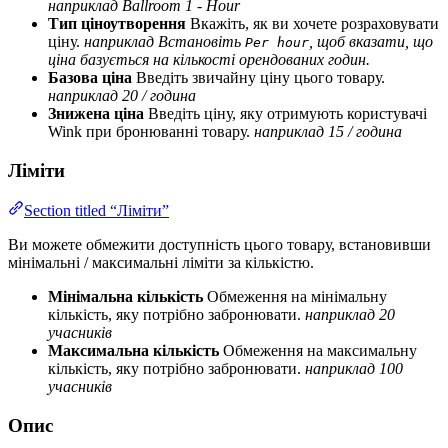
наприклад Ballroom 1 - Hour
Тип ціноутворення
Вкажіть, як ви хочете розраховувати
ціну.
наприклад Встановіть
, щоб вказати, що
Per hour
ціна базується на кількості орендованих годин.
Базова ціна
Введіть звичайну ціну цього товару.
наприклад 20 / година
Знижена ціна
Введіть ціну, яку отримують користувачі
Wink при бронюванні товару.
наприклад 15 / година
Ліміти
Section titled “Ліміти”
Ви можете обмежити доступність цього товару, встановивши
мінімальні / максимальні ліміти за кількістю.
Мінімальна кількість
Обмеження на мінімальну
кількість, яку потрібно забронювати.
наприклад 20
учасників
Максимальна кількість
Обмеження на максимальну
кількість, яку потрібно забронювати.
наприклад 100
учасників
Опис