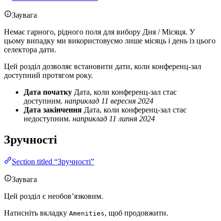
Заувага
Немає гарного, рідного поля для вибору Дня / Місяця. У
цьому випадку ми використовуємо лише місяць і день із цього
селектора дати.
Цей розділ дозволяє встановити дати, коли конференц-зал
доступний протягом року.
Дата початку
Дата, коли конференц-зал стає
доступним.
наприклад 11 вересня 2024
Дата закінчення
Дата, коли конференц-зал стає
недоступним.
наприклад 11 липня 2024
Зручності
Section titled “Зручності”
Заувага
Цей розділ є необов’язковим.
Натисніть вкладку
, щоб продовжити.
Amenities