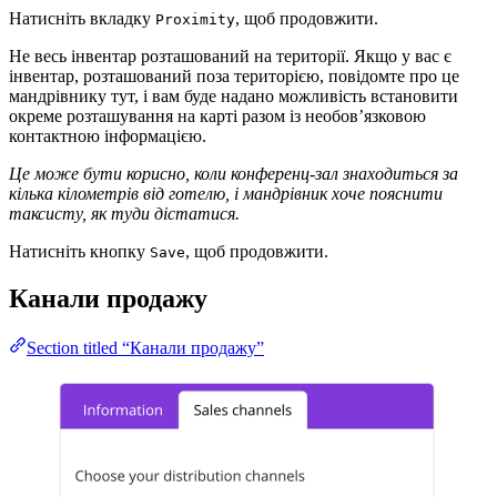
Натисніть вкладку
, щоб продовжити.
Proximity
Не весь інвентар розташований на території. Якщо у вас є
інвентар, розташований поза територією, повідомте про це
мандрівнику тут, і вам буде надано можливість встановити
окреме розташування на карті разом із необов’язковою
контактною інформацією.
Це може бути корисно, коли конференц-зал знаходиться за
кілька кілометрів від готелю, і мандрівник хоче пояснити
таксисту, як туди дістатися.
Натисніть кнопку
, щоб продовжити.
Save
Канали продажу
Section titled “Канали продажу”