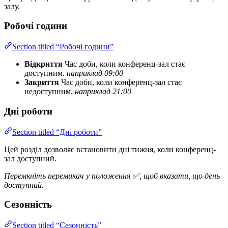
залу.
Робочі години
Section titled “Робочі години”
Відкриття
Час доби, коли конференц-зал стає
доступним.
наприклад 09:00
Закриття
Час доби, коли конференц-зал стає
недоступним.
наприклад 21:00
Дні роботи
Section titled “Дні роботи”
Цей розділ дозволяє встановити дні тижня, коли конференц-
зал доступний.
Перемкніть перемикач у положення ✅, щоб вказати, що день
доступний.
Сезонність
Section titled “Сезонність”