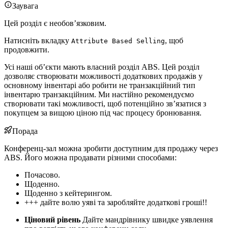
Заувага
Цей розділ є необов’язковим.
Натисніть вкладку
, щоб
Attribute Based Selling
продовжити.
Усі наші об’єкти мають власний розділ ABS. Цей розділ
дозволяє створювати можливості додаткових продажів у
основному інвентарі або робити не транзакційний тип
інвентарю транзакційним. Ми настійно рекомендуємо
створювати такі можливості, щоб потенційно зв’язатися з
покупцем за вищою ціною під час процесу бронювання.
Порада
Конференц-зал можна зробити доступним для продажу через
ABS. Його можна продавати різними способами:
Почасово.
Щоденно.
Щоденно з кейтерингом.
+++ дайте волю уяві та заробляйте додаткові гроші!!
Ціновий рівень
Дайте мандрівнику швидке уявлення