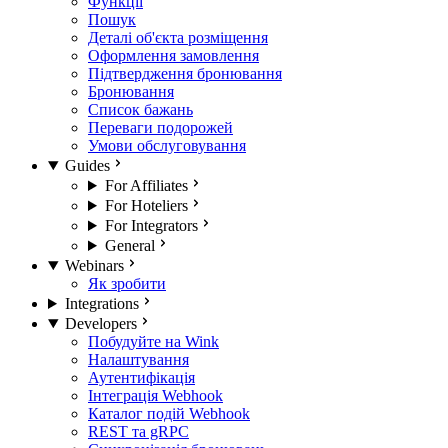
Функції
Пошук
Деталі об'єкта розміщення
Оформлення замовлення
Підтвердження бронювання
Бронювання
Список бажань
Переваги подорожей
Умови обслуговування
Guides
For Affiliates
For Hoteliers
For Integrators
General
Webinars
Як зробити
Integrations
Developers
Побудуйте на Wink
Налаштування
Аутентифікація
Інтеграція Webhook
Каталог подій Webhook
REST та gRPC