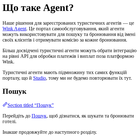
Що таке Agent?
Наше рішення для зареєстрованих туристичних агентів — це
Wink Agent
. Це портал самообслуговування, який агенти
можуть використовувати для пошуку та бронювання від імені
своїх клієнтів і отримувати комісію за кожне бронювання.
Більш досвідчені туристичні агенти можуть обрати інтеграцію
на рівні API для обробки платежів і виплат поза платформою
Wink.
Туристичні агенти мають підмножину тих самих функцій
порталу, що й
Studio
, тому ми не будемо повторювати їх тут.
Пошук
Section titled “Пошук”
Перейдіть до
Пошук
, щоб дізнатися, як шукати та бронювати
готелі.
Інакше продовжуйте до наступного розділу.