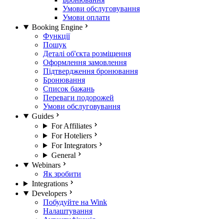
Умови обслуговування
Умови оплати
Booking Engine
Функції
Пошук
Деталі об'єкта розміщення
Оформлення замовлення
Підтвердження бронювання
Бронювання
Список бажань
Переваги подорожей
Умови обслуговування
Guides
For Affiliates
For Hoteliers
For Integrators
General
Webinars
Як зробити
Integrations
Developers
Побудуйте на Wink
Налаштування