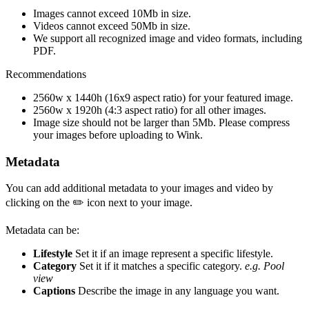
Images cannot exceed 10Mb in size.
Videos cannot exceed 50Mb in size.
We support all recognized image and video formats, including
PDF.
Recommendations
2560w x 1440h (16x9 aspect ratio) for your featured image.
2560w x 1920h (4:3 aspect ratio) for all other images.
Image size should not be larger than 5Mb. Please compress
your images before uploading to Wink.
Metadata
You can add additional metadata to your images and video by
clicking on the ✏️ icon next to your image.
Metadata can be:
Lifestyle
Set it if an image represent a specific lifestyle.
Category
Set it if it matches a specific category.
e.g. Pool
view
Captions
Describe the image in any language you want.