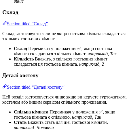
вище
Склад
Section titled “Склад”
Склад застосовується лише якщо гостьова кімната складається
з кількох гостьових кімнат.
Склад
Перемикач у положення ✅, якщо гостьова
кімната складається з кількох кімнат.
наприклад, Так
Кількість
Вкажіть, з скількох гостьових кімнат
складається ця гостьова кімната.
наприклад, 2
Деталі хостелу
Section titled “Деталі хостелу”
Цей розділ застосовується лише якщо ви керуєте гуртожитком,
хостелом або іншим сервісом спільного проживання.
Спільна кімната
Перемикач у положення ✅, якщо
гостьова кімната є спільною.
наприклад, Так
Стать
Вкажіть стать для цієї гостьової кімнати.
наприклад, Чоловіча