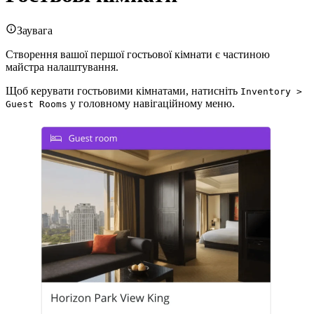
Заувага
Створення вашої першої гостьової кімнати є частиною
майстра налаштування.
Щоб керувати гостьовими кімнатами, натисніть
Inventory >
у головному навігаційному меню.
Guest Rooms