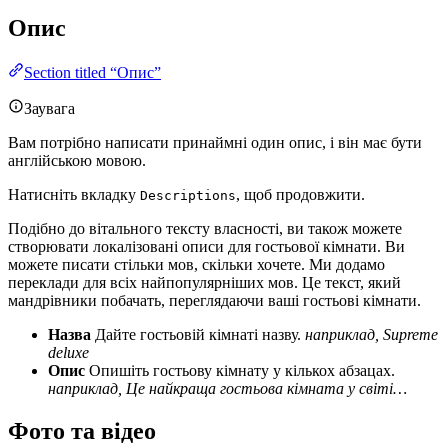
Опис
Section titled “Опис”
Заувага
Вам потрібно написати принаймні один опис, і він має бути
англійською мовою.
Натисніть вкладку
, щоб продовжити.
Descriptions
Подібно до вітального тексту власності, ви також можете
створювати локалізовані описи для гостьової кімнати. Ви
можете писати стільки мов, скільки хочете. Ми додамо
переклади для всіх найпопулярніших мов. Це текст, який
мандрівники побачать, переглядаючи ваші гостьові кімнати.
Назва
Дайте гостьовій кімнаті назву.
наприклад, Supreme
deluxe
Опис
Опишіть гостьову кімнату у кількох абзацах.
наприклад, Це найкраща гостьова кімната у світі…
Фото та відео