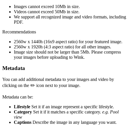
Images cannot exceed 10Mb in size.
Videos cannot exceed 50Mb in size.
We support all recognized image and video formats, including
PDF.
Recommendations
2560w x 1440h (16x9 aspect ratio) for your featured image.
2560w x 1920h (4:3 aspect ratio) for all other images.
Image size should not be larger than 5Mb. Please compress
your images before uploading to Wink.
Metadata
You can add additional metadata to your images and video by
clicking on the ✏️ icon next to your image.
Metadata can be:
Lifestyle
Set it if an image represent a specific lifestyle.
Category
Set it if it matches a specific category.
e.g. Pool
view
Captions
Describe the image in any language you want.