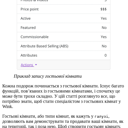
Приклад запису гостьової кімнати
Кожна подорож починається з гостьової кімнати. Існує багато
функцій, пов’язаних із гостьовими кімнатами, і спочатку це
може бути трохи складно. У цій статті розглянуто все, що
потрібно знати, щоб стати спеціалістом з гостьових кімнат у
Wink.
Гостьові кімнати, або типи кімнат, як кажуть у
,
галузі
дозволяють вам демонструвати та продавати ваші кімнати, як
на території, так і поза нею. Щоб створити гостьову кімнату,