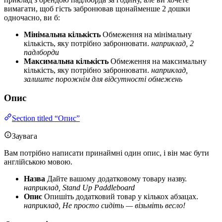
вимагати, щоб гість забронював щонайменше 2 дошки
одночасно, ви б:
Мінімальна кількість
Обмеження на мінімальну
кількість, яку потрібно забронювати.
наприклад, 2
падлборди
Максимальна кількість
Обмеження на максимальну
кількість, яку потрібно забронювати.
наприклад,
залиште порожнім для відсутності обмежень
Опис
Section titled “Опис”
Заувага
Вам потрібно написати принаймні один опис, і він має бути
англійською мовою.
Назва
Дайте вашому додатковому товару назву.
наприклад, Stand Up Paddleboard
Опис
Опишіть додатковий товар у кількох абзацах.
наприклад, Не просто сидіть — візьміть весло!