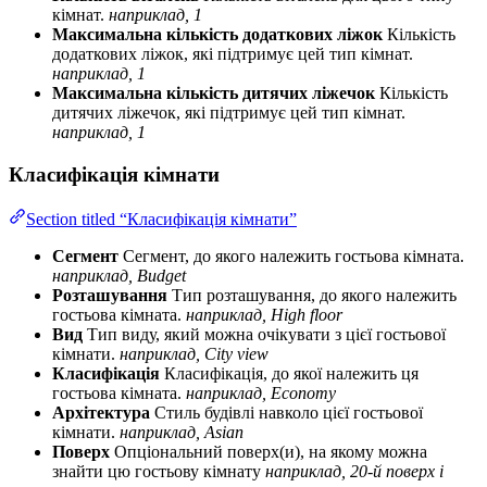
кімнат.
наприклад, 1
Максимальна кількість додаткових ліжок
Кількість
додаткових ліжок, які підтримує цей тип кімнат.
наприклад, 1
Максимальна кількість дитячих ліжечок
Кількість
дитячих ліжечок, які підтримує цей тип кімнат.
наприклад, 1
Класифікація кімнати
Section titled “Класифікація кімнати”
Сегмент
Сегмент, до якого належить гостьова кімната.
наприклад, Budget
Розташування
Тип розташування, до якого належить
гостьова кімната.
наприклад, High floor
Вид
Тип виду, який можна очікувати з цієї гостьової
кімнати.
наприклад, City view
Класифікація
Класифікація, до якої належить ця
гостьова кімната.
наприклад, Economy
Архітектура
Стиль будівлі навколо цієї гостьової
кімнати.
наприклад, Asian
Поверх
Опціональний поверх(и), на якому можна
знайти цю гостьову кімнату
наприклад, 20-й поверх і