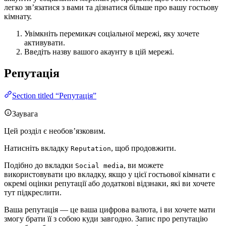
легко зв’язатися з вами та дізнатися більше про вашу гостьову
кімнату.
Увімкніть перемикач соціальної мережі, яку хочете
активувати.
Введіть назву вашого акаунту в цій мережі.
Репутація
Section titled “Репутація”
Заувага
Цей розділ є необов’язковим.
Натисніть вкладку
, щоб продовжити.
Reputation
Подібно до вкладки
, ви можете
Social media
використовувати цю вкладку, якщо у цієї гостьової кімнати є
окремі оцінки репутації або додаткові відзнаки, які ви хочете
тут підкреслити.
Ваша репутація — це ваша цифрова валюта, і ви хочете мати
змогу брати її з собою куди завгодно. Запис про репутацію