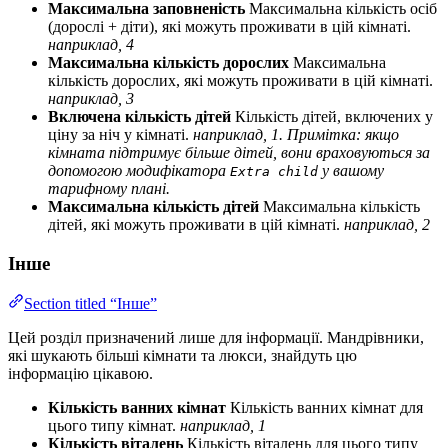
Максимальна заповненість
Максимальна кількість осіб
(дорослі + діти), які можуть проживати в цій кімнаті.
наприклад, 4
Максимальна кількість дорослих
Максимальна
кількість дорослих, які можуть проживати в цій кімнаті.
наприклад, 3
Включена кількість дітей
Кількість дітей, включених у
ціну за ніч у кімнаті.
наприклад, 1. Примітка: якщо
кімната підтримує більше дітей, вони враховуються за
допомогою модифікатора
у вашому
Extra child
тарифному плані.
Максимальна кількість дітей
Максимальна кількість
дітей, які можуть проживати в цій кімнаті.
наприклад, 2
Інше
Section titled “Інше”
Цей розділ призначений лише для інформації. Мандрівники,
які шукають більші кімнати та люкси, знайдуть цю
інформацію цікавою.
Кількість ванних кімнат
Кількість ванних кімнат для
цього типу кімнат.
наприклад, 1
Кількість віталень
Кількість віталень для цього типу