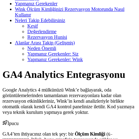
Yapmanız Gerekenler
Wink Ölçüm Kimliğinizi Rezervasyon Motorunda Nasıl
Kullanır
Neleri Takip Edebilirsiniz
Keşif
Değerlendirme
Rezervasyon Hunisi
Alanlar Arası Takip (Gelişmiş)
Neden Önemli
Yapmanız Gerekenler: Siz
Yapmanız Gerekenler: Wink
GA4 Analytics Entegrasyonu
Google Analytics 4 mülkünüzü Wink’e bağlayarak, oda
görüntülemelerinden tamamlanan rezervasyonlara kadar olan
rezervasyon etkinlikleriniz, Wink’in kendi analizleriyle birlikte
otomatik olarak kendi GA4 kontrol panelinize iletilir. Kod yazmaya
veya teknik kurulum yapmaya gerek yoktur.
İpucu
GA4’ten ihtiyacınız olan tek şey: bir
Ölçüm Kimliği
(
G-