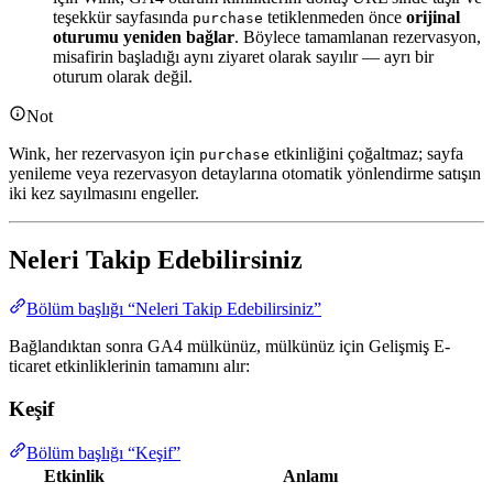
teşekkür sayfasında
tetiklenmeden önce
orijinal
purchase
oturumu yeniden bağlar
. Böylece tamamlanan rezervasyon,
misafirin başladığı aynı ziyaret olarak sayılır — ayrı bir
oturum olarak değil.
Not
Wink, her rezervasyon için
etkinliğini çoğaltmaz; sayfa
purchase
yenileme veya rezervasyon detaylarına otomatik yönlendirme satışın
iki kez sayılmasını engeller.
Neleri Takip Edebilirsiniz
Bölüm başlığı “Neleri Takip Edebilirsiniz”
Bağlandıktan sonra GA4 mülkünüz, mülkünüz için Gelişmiş E-
ticaret etkinliklerinin tamamını alır:
Keşif
Bölüm başlığı “Keşif”
Etkinlik
Anlamı