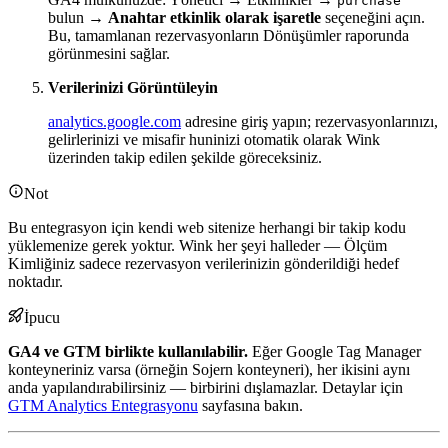
purchase
bulun →
Anahtar etkinlik olarak işaretle
seçeneğini açın.
Bu, tamamlanan rezervasyonların Dönüşümler raporunda
görünmesini sağlar.
Verilerinizi Görüntüleyin
analytics.google.com
adresine giriş yapın; rezervasyonlarınızı,
gelirlerinizi ve misafir huninizi otomatik olarak Wink
üzerinden takip edilen şekilde göreceksiniz.
Not
Bu entegrasyon için kendi web sitenize herhangi bir takip kodu
yüklemenize gerek yoktur. Wink her şeyi halleder — Ölçüm
Kimliğiniz sadece rezervasyon verilerinizin gönderildiği hedef
noktadır.
İpucu
GA4 ve GTM birlikte kullanılabilir.
Eğer Google Tag Manager
konteyneriniz varsa (örneğin Sojern konteyneri), her ikisini aynı
anda yapılandırabilirsiniz — birbirini dışlamazlar. Detaylar için
GTM Analytics Entegrasyonu
sayfasına bakın.