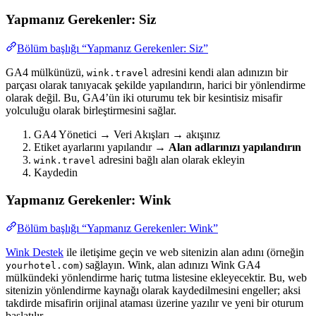
Yapmanız Gerekenler: Siz
Bölüm başlığı “Yapmanız Gerekenler: Siz”
GA4 mülkünüzü,
adresini kendi alan adınızın bir
wink.travel
parçası olarak tanıyacak şekilde yapılandırın, harici bir yönlendirme
olarak değil. Bu, GA4’ün iki oturumu tek bir kesintisiz misafir
yolculuğu olarak birleştirmesini sağlar.
GA4 Yönetici → Veri Akışları → akışınız
Etiket ayarlarını yapılandır →
Alan adlarınızı yapılandırın
adresini bağlı alan olarak ekleyin
wink.travel
Kaydedin
Yapmanız Gerekenler: Wink
Bölüm başlığı “Yapmanız Gerekenler: Wink”
Wink Destek
ile iletişime geçin ve web sitenizin alan adını (örneğin
) sağlayın. Wink, alan adınızı Wink GA4
yourhotel.com
mülkündeki yönlendirme hariç tutma listesine ekleyecektir. Bu, web
sitenizin yönlendirme kaynağı olarak kaydedilmesini engeller; aksi
takdirde misafirin orijinal ataması üzerine yazılır ve yeni bir oturum
başlatılır.