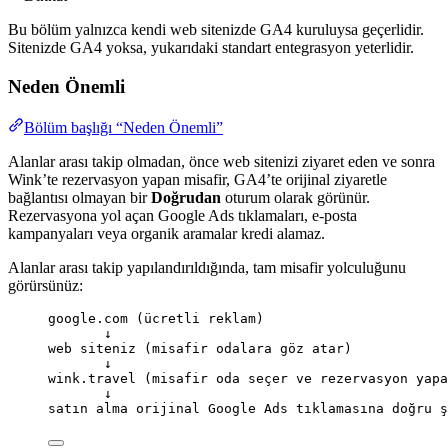
Bu bölüm yalnızca kendi web sitenizde GA4 kuruluysa geçerlidir.
Sitenizde GA4 yoksa, yukarıdaki standart entegrasyon yeterlidir.
Neden Önemli
Bölüm başlığı “Neden Önemli”
Alanlar arası takip olmadan, önce web sitenizi ziyaret eden ve sonra
Wink’te rezervasyon yapan misafir, GA4’te orijinal ziyaretle
bağlantısı olmayan bir
Doğrudan
oturum olarak görünür.
Rezervasyona yol açan Google Ads tıklamaları, e-posta
kampanyaları veya organik aramalar kredi alamaz.
Alanlar arası takip yapılandırıldığında, tam misafir yolculuğunu
görürsünüz:
google.com (ücretli reklam)
↓
web siteniz (misafir odalara göz atar)
↓
wink.travel (misafir oda seçer ve rezervasyon yapa
↓
satın alma orijinal Google Ads tıklamasına doğru ş