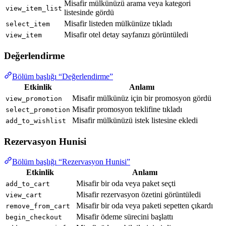
Misafir mülkünüzü arama veya kategori
view_item_list
listesinde gördü
Misafir listeden mülkünüze tıkladı
select_item
Misafir otel detay sayfanızı görüntüledi
view_item
Değerlendirme
Bölüm başlığı “Değerlendirme”
Etkinlik
Anlamı
Misafir mülkünüz için bir promosyon gördü
view_promotion
Misafir promosyon teklifine tıkladı
select_promotion
Misafir mülkünüzü istek listesine ekledi
add_to_wishlist
Rezervasyon Hunisi
Bölüm başlığı “Rezervasyon Hunisi”
Etkinlik
Anlamı
Misafir bir oda veya paket seçti
add_to_cart
Misafir rezervasyon özetini görüntüledi
view_cart
Misafir bir oda veya paketi sepetten çıkardı
remove_from_cart
Misafir ödeme sürecini başlattı
begin_checkout