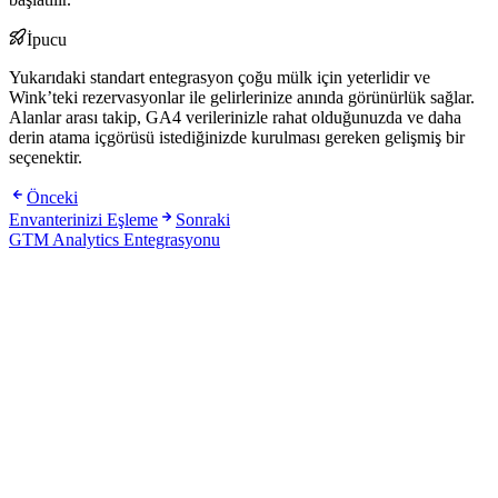
İpucu
Yukarıdaki standart entegrasyon çoğu mülk için yeterlidir ve
Wink’teki rezervasyonlar ile gelirlerinize anında görünürlük sağlar.
Alanlar arası takip, GA4 verilerinizle rahat olduğunuzda ve daha
derin atama içgörüsü istediğinizde kurulması gereken gelişmiş bir
seçenektir.
Önceki
Envanterinizi Eşleme
Sonraki
GTM Analytics Entegrasyonu