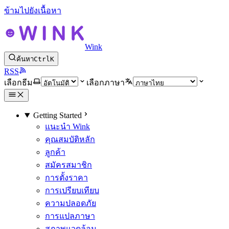
ข้ามไปยังเนื้อหา
Wink
ค้นหา
Ctrl
K
RSS
เลือกธีม
เลือกภาษา
Getting Started
แนะนำ Wink
คุณสมบัติหลัก
ลูกค้า
สมัครสมาชิก
การตั้งราคา
การเปรียบเทียบ
ความปลอดภัย
การแปลภาษา
สภาพแวดล้อม