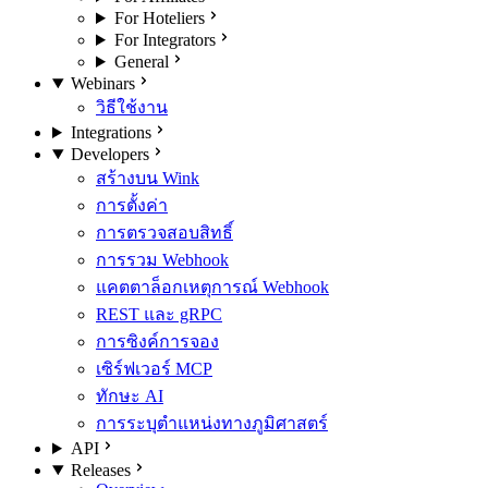
For Hoteliers
For Integrators
General
Webinars
วิธีใช้งาน
Integrations
Developers
สร้างบน Wink
การตั้งค่า
การตรวจสอบสิทธิ์
การรวม Webhook
แคตตาล็อกเหตุการณ์ Webhook
REST และ gRPC
การซิงค์การจอง
เซิร์ฟเวอร์ MCP
ทักษะ AI
การระบุตำแหน่งทางภูมิศาสตร์
API
Releases