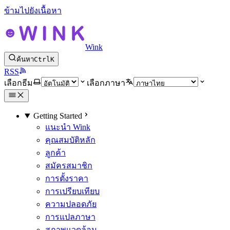
ข้ามไปยังเนื้อหา
Wink
ค้นหา
Ctrl
K
RSS
เลือกธีม
เลือกภาษา
Getting Started
แนะนำ Wink
คุณสมบัติหลัก
ลูกค้า
สมัครสมาชิก
การตั้งราคา
การเปรียบเทียบ
ความปลอดภัย
การแปลภาษา
สภาพแวดล้อม