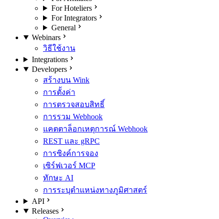
For Hoteliers
For Integrators
General
Webinars
วิธีใช้งาน
Integrations
Developers
สร้างบน Wink
การตั้งค่า
การตรวจสอบสิทธิ์
การรวม Webhook
แคตตาล็อกเหตุการณ์ Webhook
REST และ gRPC
การซิงค์การจอง
เซิร์ฟเวอร์ MCP
ทักษะ AI
การระบุตำแหน่งทางภูมิศาสตร์
API
Releases