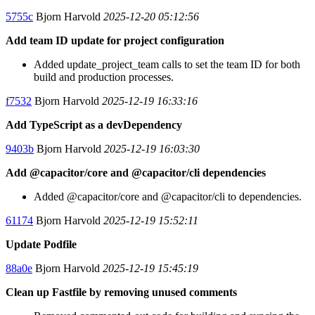
5755c
Bjorn Harvold
2025-12-20 05:12:56
Add team ID update for project configuration
Added update_project_team calls to set the team ID for both
build and production processes.
f7532
Bjorn Harvold
2025-12-19 16:33:16
Add TypeScript as a devDependency
9403b
Bjorn Harvold
2025-12-19 16:03:30
Add @capacitor/core and @capacitor/cli dependencies
Added @capacitor/core and @capacitor/cli to dependencies.
61174
Bjorn Harvold
2025-12-19 15:52:11
Update Podfile
88a0e
Bjorn Harvold
2025-12-19 15:45:19
Clean up Fastfile by removing unused comments