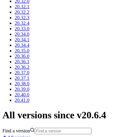
20.32.0
20.32.1
20.32.2
20.32.3
20.32.4
20.33.0
20.34.0
20.34.1
20.34.4
20.35.0
20.36.0
20.36.1
20.36.2
20.37.0
20.37.1
20.38.0
20.39.0
20.40.0
20.41.0
All versions since v20.6.4
Find a version