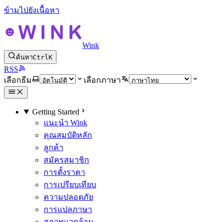
ข้ามไปยังเนื้อหา
Wink
ค้นหา
Ctrl
K
RSS
เลือกธีม
เลือกภาษา
Getting Started
แนะนำ Wink
คุณสมบัติหลัก
ลูกค้า
สมัครสมาชิก
การตั้งราคา
การเปรียบเทียบ
ความปลอดภัย
การแปลภาษา
สภาพแวดล้อม