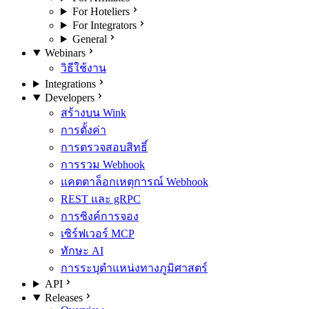
For Hoteliers
For Integrators
General
Webinars
วิธีใช้งาน
Integrations
Developers
สร้างบน Wink
การตั้งค่า
การตรวจสอบสิทธิ์
การรวม Webhook
แคตตาล็อกเหตุการณ์ Webhook
REST และ gRPC
การซิงค์การจอง
เซิร์ฟเวอร์ MCP
ทักษะ AI
การระบุตำแหน่งทางภูมิศาสตร์
API
Releases