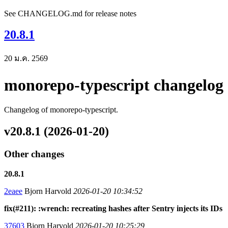
See CHANGELOG.md for release notes
20.8.1
20 ม.ค. 2569
monorepo-typescript changelog
Changelog of monorepo-typescript.
v20.8.1 (2026-01-20)
Other changes
20.8.1
2eaee
Bjorn Harvold
2026-01-20 10:34:52
fix(#211): :wrench: recreating hashes after Sentry injects its IDs
37603
Bjorn Harvold
2026-01-20 10:25:29