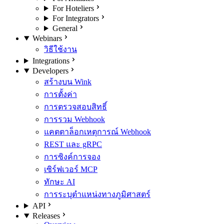
For Hoteliers
For Integrators
General
Webinars
วิธีใช้งาน
Integrations
Developers
สร้างบน Wink
การตั้งค่า
การตรวจสอบสิทธิ์
การรวม Webhook
แคตตาล็อกเหตุการณ์ Webhook
REST และ gRPC
การซิงค์การจอง
เซิร์ฟเวอร์ MCP
ทักษะ AI
การระบุตำแหน่งทางภูมิศาสตร์
API
Releases