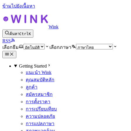
ข้ามไปยังเนื้อหา
Wink
ค้นหา
Ctrl
K
RSS
เลือกธีม
เลือกภาษา
Getting Started
แนะนำ Wink
คุณสมบัติหลัก
ลูกค้า
สมัครสมาชิก
การตั้งราคา
การเปรียบเทียบ
ความปลอดภัย
การแปลภาษา
สภาพแวดล้อม