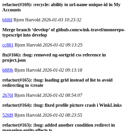
refactor(#169): :recycle: ability to url-name unique-id in My
Accounts
bfdfd
Bjorn Harvold
2026-01-03 10:23:32
Merge branch ‘develop’ of github.com:wink-travel/monorepo-
typescript into develop
cc881
Bjorn Harvold
2026-01-02 09:13:25
fix(#166): :bug: removed ng-sortgrid css reference in
project.json
b8f0b
Bjorn Harvold
2026-01-02 09:13:18
refactor(#165): :bug: loading grid instead of list to avoid
redirecting to /create
2b76f
Bjorn Harvold
2026-01-02 08:54:07
refactor(#164): :bug: fixed profile picture crash i WinkLinks
52fd9
Bjorn Harvold
2026-01-02 08:23:55
refactor(#163): :bug: added another condition redirect in
managing-entity.effects.ts