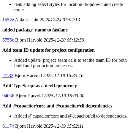
feat: add ng-select styles for location dropdown and create
route
1b52e
Ankush Jain
2025-12-24 07:02:13
added package_name to fastlane
5755c
Bjorn Harvold
2025-12-20 05:12:56
Add team ID update for project configuration
Added update_project_team calls to set the team ID for both
build and production processes.
f7532
Bjorn Harvold
2025-12-19 16:33:16
Add TypeScript as a devDependency
9403b
Bjorn Harvold
2025-12-19 16:03:30
Add @capacitor/core and @capacitor/cli dependencies
Added @capacitor/core and @capacitor/cli to dependencies.
61174
Bjorn Harvold
2025-12-19 15:52:11