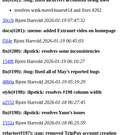
resolves wink-travel/issues#14 and fixes #202
30ccb
Bjorn Harvold
2026-01-19 07:47:32
docs(#201): :memo: added Extranet video on homepage
f5f4e
Bjorn Harvold
2026-01-19 06:45:03
fix(#200): :lipstick: resolves some inconsistencies
154f8
Bjorn Harvold
2026-01-19 06:16:27
fix(#199): :bug: fixed all of May’s reported bugs
48b0a
Bjorn Harvold
2026-01-19 05:19:29
style(#198): :lipstick: resolves #198 column width
a2552
Bjorn Harvold
2026-01-18 06:27:45
fix(#198): :lipstick: resolves Yann’s issues
1552a
Bjorn Harvold
2026-01-18 06:25:59
refactor(#197): :zap: removed TripPay account creation