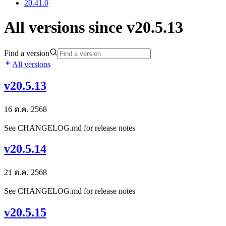
20.41.0
All versions since v20.5.13
Find a version
All versions
v20.5.13
16 ต.ค. 2568
See CHANGELOG.md for release notes
v20.5.14
21 ต.ค. 2568
See CHANGELOG.md for release notes
v20.5.15