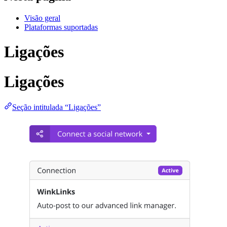
Visão geral
Plataformas suportadas
Ligações
Ligações
Seção intitulada “Ligações”