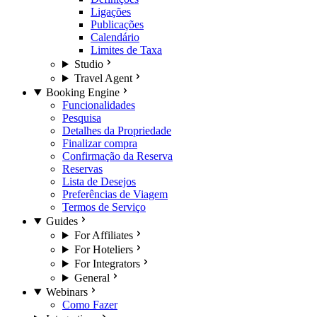
Ligações
Publicações
Calendário
Limites de Taxa
Studio
Travel Agent
Booking Engine
Funcionalidades
Pesquisa
Detalhes da Propriedade
Finalizar compra
Confirmação da Reserva
Reservas
Lista de Desejos
Preferências de Viagem
Termos de Serviço
Guides
For Affiliates
For Hoteliers
For Integrators
General
Webinars
Como Fazer