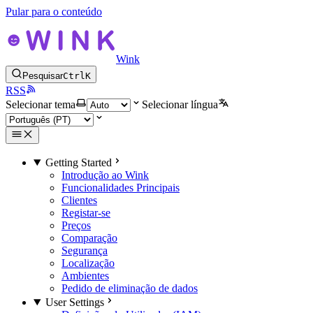
Pular para o conteúdo
Wink
Pesquisar
Ctrl
K
RSS
Selecionar tema
Selecionar língua
Getting Started
Introdução ao Wink
Funcionalidades Principais
Clientes
Registar-se
Preços
Comparação
Segurança
Localização
Ambientes
Pedido de eliminação de dados
User Settings