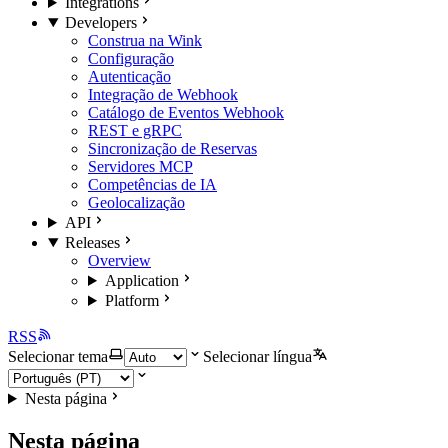
Integrations
Developers
Construa na Wink
Configuração
Autenticação
Integração de Webhook
Catálogo de Eventos Webhook
REST e gRPC
Sincronização de Reservas
Servidores MCP
Competências de IA
Geolocalização
API
Releases
Overview
Application
Platform
RSS
Selecionar tema
Selecionar língua
Nesta página
Nesta página