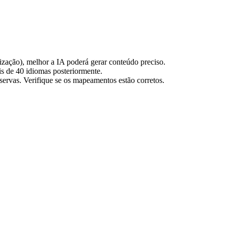
ização), melhor a IA poderá gerar conteúdo preciso.
is de 40 idiomas posteriormente.
ervas. Verifique se os mapeamentos estão corretos.