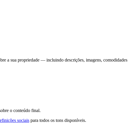
sobre a sua propriedade — incluindo descrições, imagens, comodidades
obre o conteúdo final.
finições sociais
para todos os tons disponíveis.