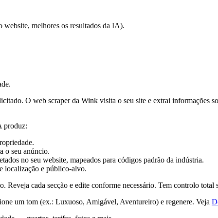
 website, melhores os resultados da IA).
ade.
icitado. O web scraper da Wink visita o seu site e extrai informações 
A produz:
ropriedade.
 o seu anúncio.
etados no seu website, mapeados para códigos padrão da indústria.
 localização e público-alvo.
. Reveja cada secção e edite conforme necessário. Tem controlo total s
ecione um tom (ex.: Luxuoso, Amigável, Aventureiro) e regenere. Veja
De