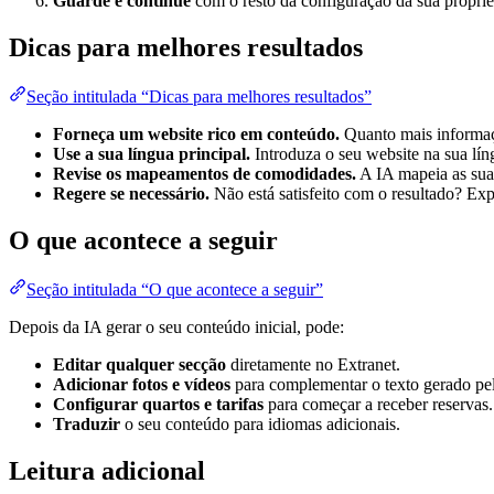
Guarde e continue
com o resto da configuração da sua propried
Dicas para melhores resultados
Seção intitulada “Dicas para melhores resultados”
Forneça um website rico em conteúdo.
Quanto mais informaçã
Use a sua língua principal.
Introduza o seu website na sua lín
Revise os mapeamentos de comodidades.
A IA mapeia as sua
Regere se necessário.
Não está satisfeito com o resultado? Exp
O que acontece a seguir
Seção intitulada “O que acontece a seguir”
Depois da IA gerar o seu conteúdo inicial, pode:
Editar qualquer secção
diretamente no Extranet.
Adicionar fotos e vídeos
para complementar o texto gerado pe
Configurar quartos e tarifas
para começar a receber reservas.
Traduzir
o seu conteúdo para idiomas adicionais.
Leitura adicional