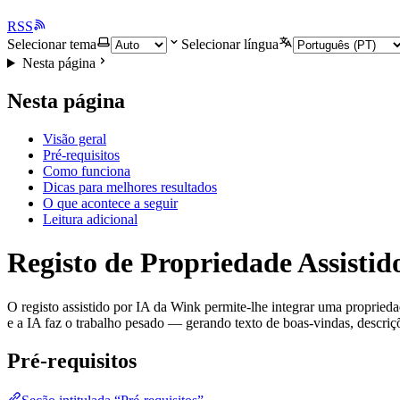
RSS
Selecionar tema
Selecionar língua
Nesta página
Nesta página
Visão geral
Pré-requisitos
Como funciona
Dicas para melhores resultados
O que acontece a seguir
Leitura adicional
Registo de Propriedade Assistid
O registo assistido por IA da Wink permite-lhe integrar uma propri
e a IA faz o trabalho pesado — gerando texto de boas-vindas, descri
Pré-requisitos