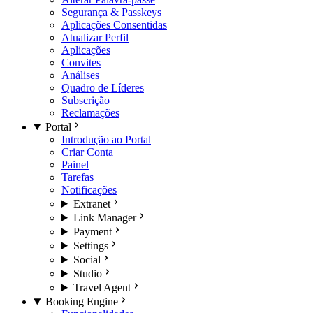
Segurança & Passkeys
Aplicações Consentidas
Atualizar Perfil
Aplicações
Convites
Análises
Quadro de Líderes
Subscrição
Reclamações
Portal
Introdução ao Portal
Criar Conta
Painel
Tarefas
Notificações
Extranet
Link Manager
Payment
Settings
Social
Studio
Travel Agent
Booking Engine