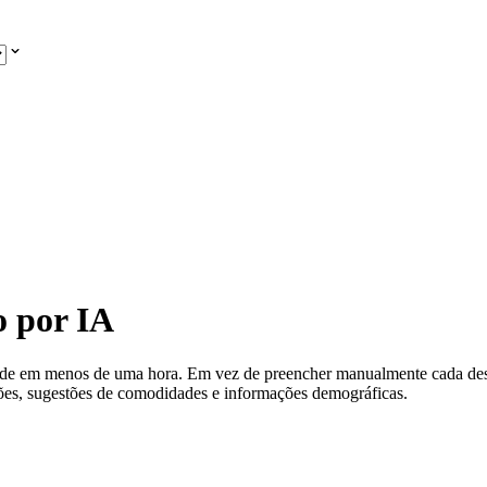
o por IA
edade em menos de uma hora. Em vez de preencher manualmente cada de
ções, sugestões de comodidades e informações demográficas.