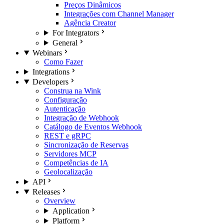
Preços Dinâmicos
Integrações com Channel Manager
Agência Creator
For Integrators
General
Webinars
Como Fazer
Integrations
Developers
Construa na Wink
Configuração
Autenticação
Integração de Webhook
Catálogo de Eventos Webhook
REST e gRPC
Sincronização de Reservas
Servidores MCP
Competências de IA
Geolocalização
API
Releases
Overview
Application
Platform